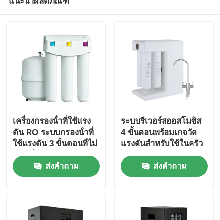
แนะนำผลิตภัณฑ์
เครื่องกรองน้ําที่ใช้แรง
ระบบรีเวอร์สออสโมซิส
ดัน RO ระบบกรองน้ําที่
4 ขั้นตอนพร้อมเกจวัด
ใช้แรงดัน 3 ขั้นตอนที่ไม่
แรงดันสำหรับใช้ในครัว
ใช้อิเล็กทริก
เรือนและเชิงพาณิชย์
ส่งคำถาม
ส่งคำถาม
ขนาดเล็ก