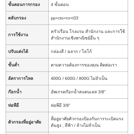
ขั้นตอนการกรอง
4 ขั้นตอน
ตลับกรอง
pp+cto+ro+t33
ครัวเรือน โรงแรม สำนักงาน และการใช้
การใช้งาน
สำนักงานเชิงพาณิชย์อื่น ๆ
ปรับแต่งได้
กล่องสี / ฉลาก / โลโก้
ขั้นต่ำ
ตามความต้องการของคุณ ติดต่อเรา
อัตราการไหล
400G / 600G / 800G ไม่จำเป็น
ก๊อกน้ำ
อัพเกรดก๊อกน้ำสแตนเลส 3/8"
ท่อพีอี
ท่อพีอี 3/8"
ที่อยู่อาศัยตัวกรองป้องกันการระเบิดแรง
ตัวกรองที่อยู่อาศัย
ดันสูง ; สีฟ้า / ล้างไม่จำเป็น