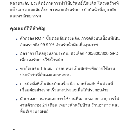
หลายระดับ ประสิทธิภาพการทำให้บริสุทธิ์เป็นเลิศ โครงสร้างที่
แข็งแกร่ง และติดตั้งง่าย เหมาะสำหรับการบำบัดน้ำที่อยู่อาศัย
และพาณิชยกรรม
เกี่ยวกับเรา
คุณสมบัติที่สำคัญ
ทัวร์โรงงาน
ตัวกรอง RO 4 ขั้นตอนอันทรงพลัง: กำจัดสิ่งปนเปื้อนที่เป็น
อันตรายถึง 99.99% สำหรับน้ำดื่มเพื่อสุขภาพ
ควบคุมคุณภาพ
อัตราการไหลสูงหลายระดับ: ตัวเลือก 400/600/800 GPD
เพื่อรองรับการใช้น้ำหนัก
ขายึดเสริม 1.5 มม.: กรอบหนาเป็นพิเศษเพื่อการใช้งาน
ติดต่อเรา
ประจำวันที่มั่นคงและทนทาน
การติดตั้งที่เป็นมิตรกับเครื่องมือ: มาพร้อมกับชิ้นส่วนที่
เชื่อมต่ออย่างรวดเร็วและประแจเพื่อให้ประกอบง่าย
ข่าว
ตัวกรองยาวนานและการใช้งานที่หลากหลาย: อายุการใช้
งานตัวกรอง 24 เดือน เหมาะสำหรับบ้าน ร้านอาหาร และ
ระบบ RO
พื้นที่เชิงพาณิชย์
น้ำนุ่มน้ำ