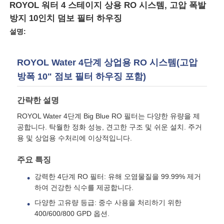
ROYOL 워터 4 스테이지 상용 RO 시스템, 고압 폭발
방지 10인치 덤보 필터 하우징
설명:
ROYOL Water 4단계 상업용 RO 시스템(고압
방폭 10" 점보 필터 하우징 포함)
간략한 설명
ROYOL Water 4단계 Big Blue RO 필터는 다양한 유량을 제
공합니다. 탁월한 정화 성능, 견고한 구조 및 쉬운 설치. 주거
용 및 상업용 수처리에 이상적입니다.
홈
주요 특징
강력한 4단계 RO 필터: 유해 오염물질을 99.99% 제거
하여 건강한 식수를 제공합니다.
제품 소개
다양한 고유량 등급: 중수 사용을 처리하기 위한
400/600/800 GPD 옵션.
동영상