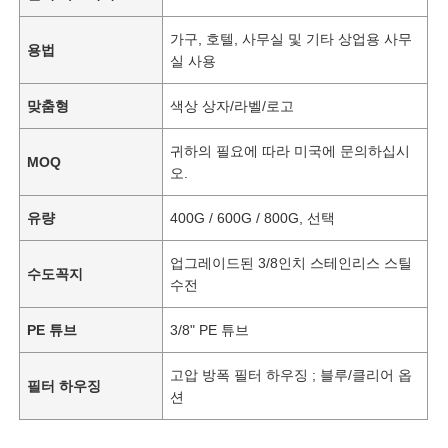
가구, 호텔, 사무실 및 기타 상업용 사무
용법
실 사용
맞춤형
색상 상자/라벨/로고
귀하의 필요에 따라 미국에 문의하십시
MOQ
오.
유량
400G / 600G / 800G, 선택
업그레이드된 3/8인치 스테인리스 스틸
수도꼭지
수전
PE 튜브
3/8" PE 튜브
고압 방폭 필터 하우징 ; 블루/클리어 옵
필터 하우징
션