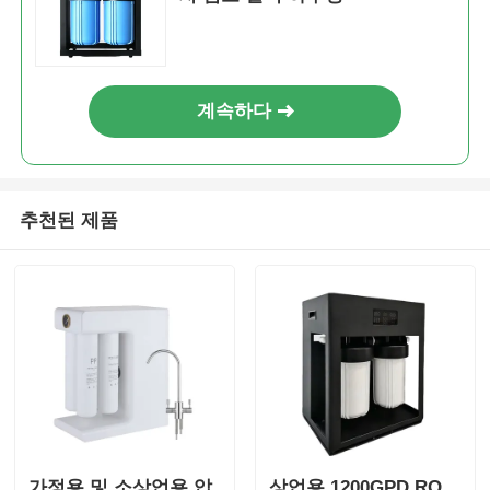
계속하다
추천된 제품
가정용 및 소상업용 압
상업용 1200GPD RO