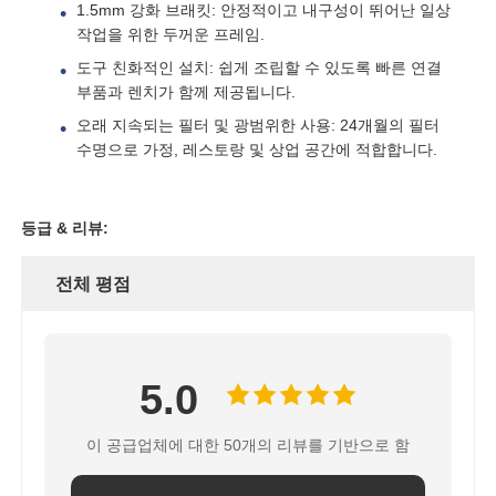
1.5mm 강화 브래킷: 안정적이고 내구성이 뛰어난 일상
작업을 위한 두꺼운 프레임.
회사 소개
도구 친화적인 설치: 쉽게 조립할 수 있도록 빠른 연결
부품과 렌치가 함께 제공됩니다.
오래 지속되는 필터 및 광범위한 사용: 24개월의 필터
공장 투어
수명으로 가정, 레스토랑 및 상업 공간에 적합합니다.
품질 관리
등급 & 리뷰:
연락처
전체 평점
뉴스
5.0
RO 시스템
이 공급업체에 대한 50개의 리뷰를 기반으로 함
경수 연화제