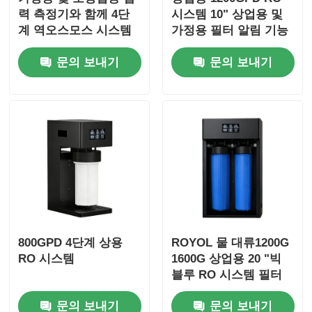
력 측정기와 함께 4단
시스템 10" 상업용 및
계 역오스모스 시스템
가정용 필터 알림 기능
이 있는 점보 여과
문의 보내기
문의 보내기
800GPD 4단계 상용
ROYOL 물 대류1200G
RO 시스템
1600G 상업용 20 "빅
블루 RO 시스템 필터
상기
문의 보내기
문의 보내기