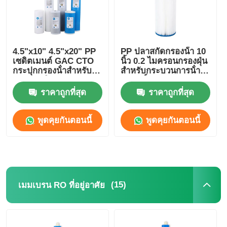
4.5"x10" 4.5"x20" PP
PP ปลาสกัดกรองน้ํา 10
เซดิตเมนต์ GAC CTO
นิ้ว 0.2 ไมครอนกรองฝุ่น
กระปุกกรองน้ําสําหรับ
สําหรับกระบวนการน้ํา
บ้านสีฟ้าใหญ่
บริสุทธิ์
ราคาถูกที่สุด
ราคาถูกที่สุด
พูดคุยกันตอนนี้
พูดคุยกันตอนนี้
(15)
เมมเบรน RO ที่อยู่อาศัย