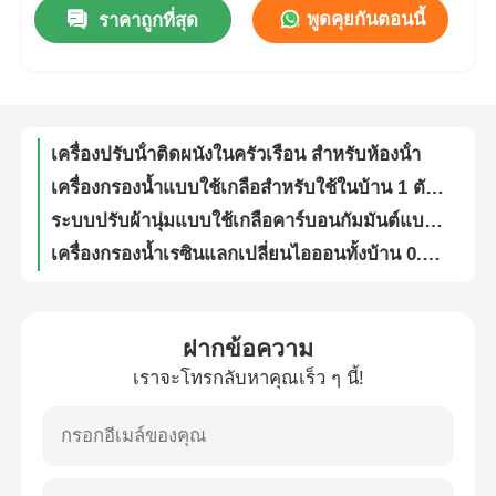
เครื่องกรองน้ำแบบควบคุมอัตโนมัติอัจฉริยะสำหรับห้องน้ำ: การฟื้นฟูแบบ Downflow และ Upflow
พูดคุยกันตอนนี้
ราคาถูกที่สุด
ระบบอ่อนน้ําแข็งประจําบ้านอัตโนมัติ 1T/H พร้อมถังสับ
เกี่ยวกับเรา
เครื่องกรองน้ำแบบตู้ขนาดกะทัดรัด ระบบปรับผ้านุ่มอัตโนมัติสำหรับที่อยู่อาศัย
เครื่องทําน้ําอ่อนแบบอัตโนมัติในตู้ด้วยความจุ 100,000 เมล็ด และกระเป๋าไม้
ทัวร์โรงงาน
เครื่องปรับน้ําติดผนังในครัวเรือน สําหรับห้องน้ํา
เครื่องกรองน้ำแบบใช้เกลือสำหรับใช้ในบ้าน 1 ตัน/ชั่วโมง ระบบทำน้ำอ่อนอัตโนมัติ
ควบคุมคุณภาพ
ระบบปรับผ้านุ่มแบบใช้เกลือคาร์บอนกัมมันต์แบบกรองล่วงหน้า กำจัดแคลเซียมสำหรับน้ำกระด้าง
เครื่องกรองน้ำเรซินแลกเปลี่ยนไอออนทั้งบ้าน 0.5T/H ถังเรซิน 304SS
1T/H ระบบอ่อนน้ําอัตโนมัติ
ติดต่อเรา
เครื่องฆ่าเชื้อโรคด้วยรังสีอัลตราไวโอเลต UV 4W 0.3gpm สำหรับระบบน้ำดื่ม RO
เครื่องฆ่าเชื้อน้ําแบบ Ultraviolet compact เครื่องฆ่าเชื้อน้ําแบบ UV 6W ระบบฆ่าเชื้อน้ําสําหรับน้ําดื่ม
ข่าว
ฝากข้อความ
เครื่องฆ่าเชื้อโรคในน้ำด้วยรังสี UV สแตนเลสสตีล 304 ขนาด 12W สำหรับการบำบัดน้ำ
เราจะโทรกลับหาคุณเร็ว ๆ นี้!
16W 2GPM UV Lamp Sterilizer Ultraviolet UV Disinfection สําหรับการบําบัดน้ํา
ระบบ RO
เครื่องฆ่าเชื้อโรคในน้ำด้วยแสง UV ขนาด 6GPM กำลังไฟ 25W สำหรับฆ่าเชื้อโรคในน้ำ
เครื่องฆ่าเชื้อโรคในน้ำด้วยรังสี UV ขนาด 8GPM หลอด UV 30W สำหรับฆ่าเชื้อโรคในน้ำ
น้ำนุ่มน้ำ