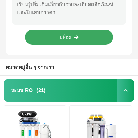
เครื่องฆ่าเชื้อโรคในน้ำด้วยรังสียูวี 55W 12GPM กรองน้ำ ฆ่าเชื้อโรคในสปา
เครื่องฆ่าเชื้อโรคในน้ำด้วยรังสี UV 110W 24GPM สแตนเลส 316 สำหรับระบบบำบัดน้ำ
ตัวกรองน้ำ
ข้อต่อด่วนสำหรับไส้กรองน้ำเสีย 1/4" 3/8" RO System Drain Saddle
วาล์วต่อเร็วแบบสวมท่อระบายน้ำเสีย 1/4" 3/8" ตัวกรองน้ำระบบรีเวิร์สออสโมซิส (Reverse Osmosis) พร้อมตัวหนีบท่อระบายน้ำ
ไส้กรองน้ำ
1/4" สายปรับตรง ดันในเชื่อมเร็ว สําหรับระบบกรองน้ํา
เมมเบรน RO ที่อยู่อาศัย
หมวดหมู่อื่น ๆ จากเรา
เครื่องฆ่าเชื้อโรคด้วยรังสียูวี
(21)
ระบบ RO
ข้อต่อเชื่อมต่อไส้กรองน้ำ
เมมเบรน RO อุตสาหกรรม
ที่อยู่อาศัยเมมเบรน RO