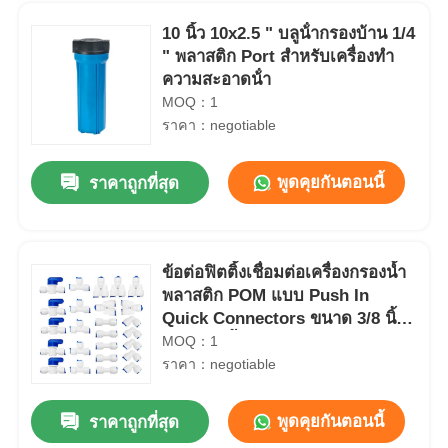
10 นิ้ว 10x2.5 " บลูน้ํากรองบ้าน 1/4
" พลาสติก Port สําหรับเครื่องทํา
ความสะอาดน้ํา
MOQ：1
ราคา：negotiable
พูดคุยกันตอนนี้
ราคาถูกที่สุด
ข้อต่อฟิตติ้งเชื่อมต่อเครื่องกรองน้ำ
พลาสติก POM แบบ Push In
Quick Connectors ขนาด 3/8 นิ้ว
และ 1/4 นิ้ว
MOQ：1
ราคา：negotiable
พูดคุยกันตอนนี้
ราคาถูกที่สุด