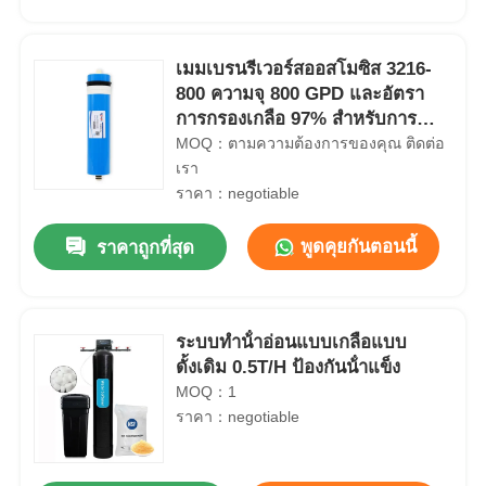
เมมเบรนรีเวอร์สออสโมซิส 3216-
800 ความจุ 800 GPD และอัตรา
การกรองเกลือ 97% สำหรับการ
กำจัดโลหะหนัก
MOQ：ตามความต้องการของคุณ ติดต่อ
เรา
ราคา：negotiable
พูดคุยกันตอนนี้
ราคาถูกที่สุด
ระบบทําน้ําอ่อนแบบเกลือแบบ
บ้าน
ดั้งเดิม 0.5T/H ป้องกันน้ําแข็ง
MOQ：1
ผลิตภัณฑ์
ราคา：negotiable
วิดีโอ