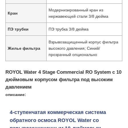
Модернизированный кран из
Кран
нержавеющей стали 3/8 дюйма
ПЭ трубки
ПЭ трубка 3/8 дюйма
Взрывозащищенный корпус фильтра
Жилье фильтра
высокого давления; Синий/
прозрачный опционально
ROYOL Water 4 Stage Commercial RO System с 10
дюймовым корпусом фильтра под высоким
давлением
Главная страница
описание:
Продукция
4-ступенчатая коммерческая система
обратного осмоса ROYOL Water со
Ролики