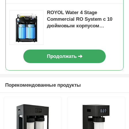
ROYOL Water 4 Stage
Commercial RO System с 10
дюймовым корпусом
фильтра под высоким
давлением
Продолжать
Порекомендованные продукты