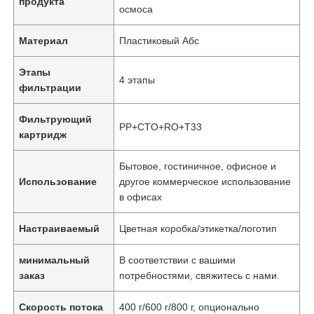
продукта
осмоса
Материал
Пластиковый Абс
Этапы
4 этапы
фильтрации
Фильтрующий
PP+CTO+RO+T33
картридж
Бытовое, гостиничное, офисное и
Использование
другое коммерческое использование
в офисах
Настраиваемый
Цветная коробка/этикетка/логотип
минимальный
В соответствии с вашими
заказ
потребностями, свяжитесь с нами.
Скорость потока
400 г/600 г/800 г, опционально