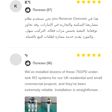
K*i
K
Полезно (87)
Кронштейн RO
نحن نستخدم نظام you Reverse Osmosis هذا في
مشاريعنا السكنية والتجارية في الإمارات، وقد تجاوز
توقعاتنا. التنقية بخمس مرات فعالة، التركيب سهل،
والمورد يقدم خدمة ممتازة لطلبات البيع بالجملة.
نستمر في الشراء منه على المدى الطويل.
*r
Полезно (96)
We’ve installed dozens of these 75GPD under-
sink RO systems for our UK residential and small
commercial projects, and they’ve been
extremely reliable. Installation is straightforward,
the filters are easy to replace, and the water
quality feedback from clients has been
overwhelmingly positive. The supplier is great to