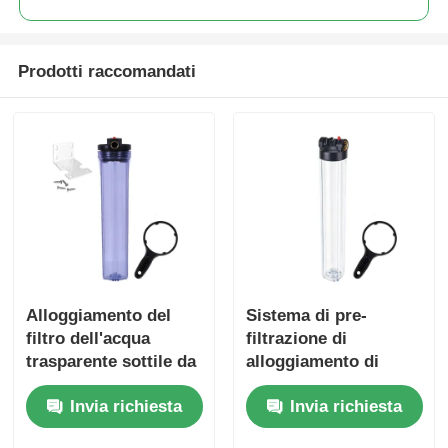
Prodotti raccomandati
Alloggiamento del
Sistema di pre-
filtro dell'acqua
filtrazione di
trasparente sottile da
alloggiamento di
20" con pulsante di
filtro idrico
Invia richiesta
Invia richiesta
scarico del pressore
commerciale
standard da 20 pollici