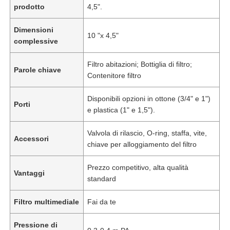
prodotto
4,5".
Dimensioni
10 "x 4,5"
complessive
Filtro abitazioni; Bottiglia di filtro;
Parole chiave
Contenitore filtro
Disponibili opzioni in ottone (3/4" e 1")
Porti
e plastica (1" e 1,5").
Valvola di rilascio, O-ring, staffa, vite,
Accessori
chiave per alloggiamento del filtro
Prezzo competitivo, alta qualità
Vantaggi
standard
Filtro multimediale
Fai da te
Pressione di