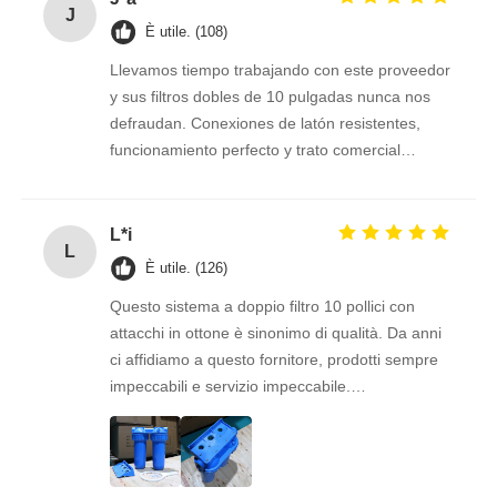
J
È utile. (108)
Llevamos tiempo trabajando con este proveedor
y sus filtros dobles de 10 pulgadas nunca nos
defraudan. Conexiones de latón resistentes,
funcionamiento perfecto y trato comercial
excelente. Seguimos confiando en ellos.
L*i
L
È utile. (126)
Questo sistema a doppio filtro 10 pollici con
attacchi in ottone è sinonimo di qualità. Da anni
ci affidiamo a questo fornitore, prodotti sempre
impeccabili e servizio impeccabile.
Consigliatissimo a chi cerca stabilità e
professionalità.