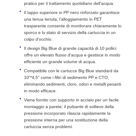
pratico per il trattamento quotidiano dell'acqua.
Il tappo superiore in PP nero rinforzato garantisce
una tenua tenuta; l'alloggiamento in PET
trasparente consente di monitorare chiaramente lo
sporco e lo stato di servizio della cartuccia in un
colpo d'occhio.
Il design Big Blue di grande capacità di 10 pollici
offre un elevato flusso d'acqua e gestisce in modo
efficiente un grande volume di acqua.
Compatibile con le cartucce Big Blue standard da
10"*4,5" come i filtri di sedimento PP e CTO,
eliminando sedimenti, cloro, odori e metalli pesanti
in modo efficace.
Viene fornito con supporto in acciaio per un facile
montaggio a parete; il pulsante di sollievo della
pressione incorporato rilascia rapidamente la
pressione interna per una sostituzione della
cartuccia senza problemi.