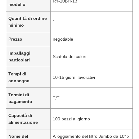
RY-10BH-13
modello
Quantità di ordine
1
minimo
Prezzo
negotiable
Imballaggi
Scatola dei colori
particolari
Tempi di
10-15 giorni lavorativi
consegna
Termini di
T/T
pagamento
Capacità di
100 pezzi al giorno
alimentazione
Nome del
Alloggiamento del filtro Jumbo da 10" x