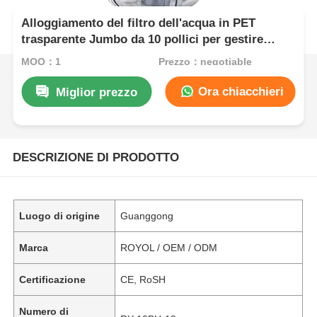
Alloggiamento del filtro dell'acqua in PET
trasparente Jumbo da 10 pollici per gestire
grandi volumi d'acqua
MOQ：1
Prezzo：negotiable
Ora chiacchieri
Miglior prezzo
DESCRIZIONE DI PRODOTTO
Luogo di origine
Guanggong
Marca
ROYOL / OEM / ODM
Certificazione
CE, RoSH
Numero di