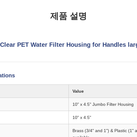
제품 설명
Clear PET Water Filter Housing for Handles lar
ations
Value
10" x 4.5" Jumbo Filter Housing
10" x 4.5"
Brass (3/4" and 1") & Plastic (1" 