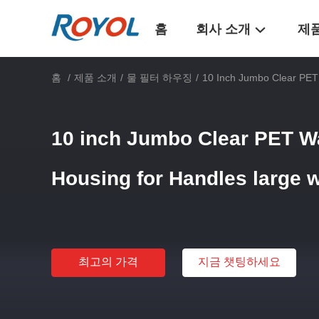
홈
회사 소개
제
홈
/
제품 소개
/
물 필터 하우징
/
10 Inch Jumbo Clear PET 
10 inch Jumbo Clear PET Wa
Housing for Handles large 
최고의 가격
지금 챗팅하세요