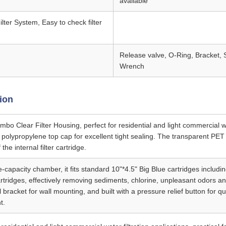
available
ter System, Easy to check filter
Release valve, O-Ring, Bracket, 
Wrench
ion
 Clear Filter Housing, perfect for residential and light commercial wate
 polypropylene top cap for excellent tight sealing. The transparent PET
 the internal filter cartridge.
-capacity chamber, it fits standard 10"*4.5" Big Blue cartridges includ
tridges, effectively removing sediments, chlorine, unpleasant odors a
 bracket for wall mounting, and built with a pressure relief button for q
t.