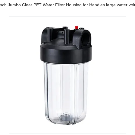
inch Jumbo Clear PET Water Filter Housing for Handles large water vo