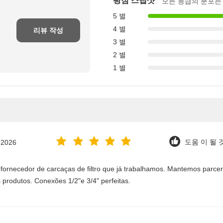
평점 스냅샷
모든 등급의 분포는
5 별
4 별
리뷰 작성
3 별
2 별
1 별
.2026
도움 이 될 것
 fornecedor de carcaças de filtro que já trabalhamos. Mantemos parc
 produtos. Conexões 1/2"e 3/4" perfeitas.