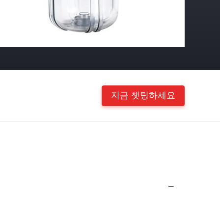
지금 챗팅하세요