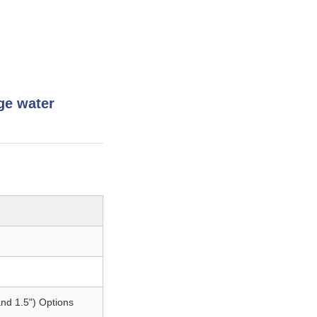
ge water
and 1.5") Options