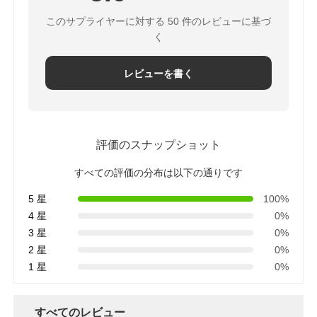
このサプライヤーに対する 50 件のレビューに基づ
く
レビューを書く
評価のスナップショット
すべての評価の分布は以下の通りです
5 星
100%
4 星
0%
3 星
0%
2 星
0%
1 星
0%
すべてのレビュー