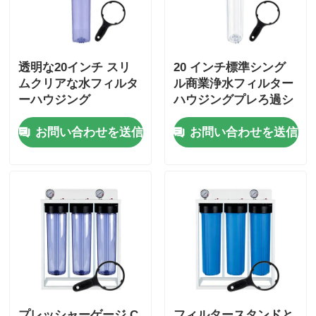
透明な20インチ スリ
20 インチ標準シング
ムクリアな水フィルタ
ル商業浄水フィルター
ーハウジング
ハウジングプレろ過シ
ステム NPT/BSP ポー
お問い合わせを送信
お問い合わせを送信
ト圧力リリース
プレッシャーゲージ C
フィルタースタンドと