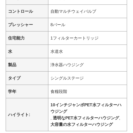
コントロール
自動マルチウェイバルブ
プレッシャー
8バール
住宅能力
1フィルターカートリッジ
水
水道水
製品
浄水器ハウジング
タイプ
シングルステージ
学年
食糧段階
ホーム
10インチジャンボPET水フィルターハ
ウジング
製品
ハイライト:
,
透明なPET水フィルターハウジング
,
大容量の水フィルターハウジング
ビデオ