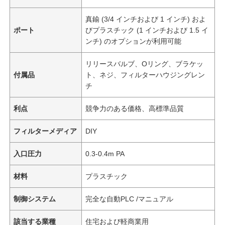
真鍮 (3/4 インチおよび 1 インチ) およ
ポート
びプラスチック (1 インチおよび 1.5 イ
ンチ) のオプションが利用可能
リリースバルブ、Oリング、ブラケッ
付属品
ト、ネジ、フィルターハウジングレン
チ
利点
競争力のある価格、高標準品質
フィルターメディア
DIY
入口圧力
0.3-0.4m PA
材料
プラスチック
制御システム
完全な自動PLC /マニュアル
該当する業種
住宅および軽商業用