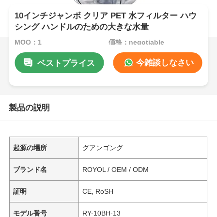
10インチジャンボ クリア PET 水フィルター ハウ
シング ハンドルのための大きな水量
MOQ：1
価格：negotiable
今雑談しなさい
ベストプライス
製品の説明
起源の場所
グアンゴング
ブランド名
ROYOL / OEM / ODM
証明
CE, RoSH
モデル番号
RY-10BH-13