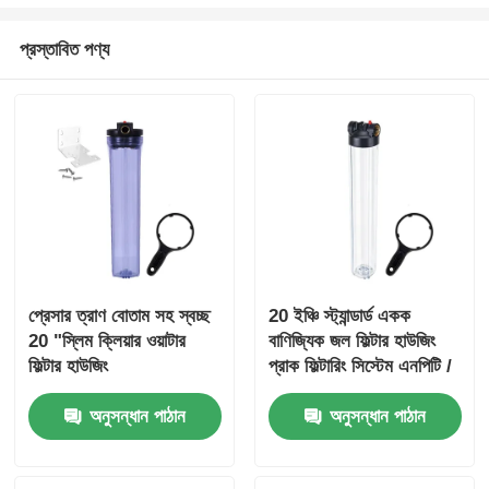
প্রস্তাবিত পণ্য
প্রেসার ত্রাণ বোতাম সহ স্বচ্ছ
20 ইঞ্চি স্ট্যান্ডার্ড একক
20 "স্লিম ক্লিয়ার ওয়াটার
বাণিজ্যিক জল ফিল্টার হাউজিং
ফিল্টার হাউজিং
প্রাক ফিল্টারিং সিস্টেম এনপিটি /
বিএসপি পোর্ট চাপ মুক্তি
অনুসন্ধান পাঠান
অনুসন্ধান পাঠান