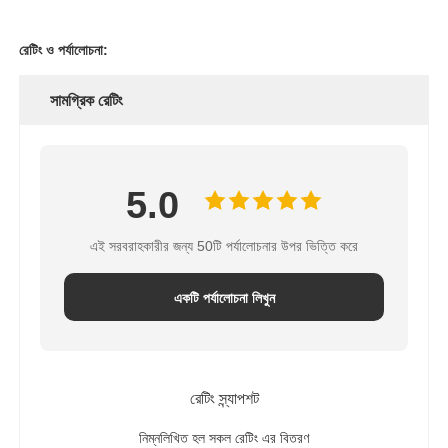
RO বন্ধনী
রেটিং ও পর্যালোচনা:
সামগ্রিক রেটিং
5.0
এই সরবরাহকারীর জন্য 50টি পর্যালোচনার উপর ভিত্তি করে
একটি পর্যালোচনা লিখুন
রেটিং স্ন্যাপশট
নিম্নলিখিত হল সকল রেটিং এর বিতরণ