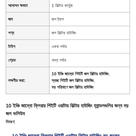
আবাসন ক্ষমতা
1 ফিল্টার কার্তুজ
জল
জল ট্যাপ
পণ্য
জল ফিল্টার হাউজিং
টাইপ
একক পর্যায়
গ্রেড
খাদ্য পর্যায়
10 ইঞ্চি জাম্বো পিইটি জল ফিল্টার হাউজিং
,
লক্ষণীয় করা:
স্বচ্ছ পিইটি জল ফিল্টার হাউজিং
,
বড় পরিমাণে জল ফিল্টার হাউজিং
বাড়ি
10 ইঞ্চি জাম্বো ক্লিয়ার পিইটি ওয়াটার ফিল্টার হাউজিং হ্যান্ডলগুলির জন্য বড়
জল ভলিউম
পণ্য
বিবরণ:
ভিডিও
10 ইঞ্চি জাম্বো ক্লিয়ার পিইটি ওয়াটার ফিল্টার হাউজিং বড় জলের