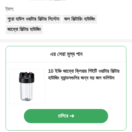
ট্যাগ:
পুরো হাউস ওয়াটার ফিল্টার সিস্টেম
জল ফিল্টারিং হাউজিং
জাম্বো ফিল্টার হাউজিং
এর সেরা মূল্য পান
10 ইঞ্চি জাম্বো ক্লিয়ার পিইটি ওয়াটার ফিল্টার
হাউজিং হ্যান্ডলগুলির জন্য বড় জল ভলিউম
চালিয়ে