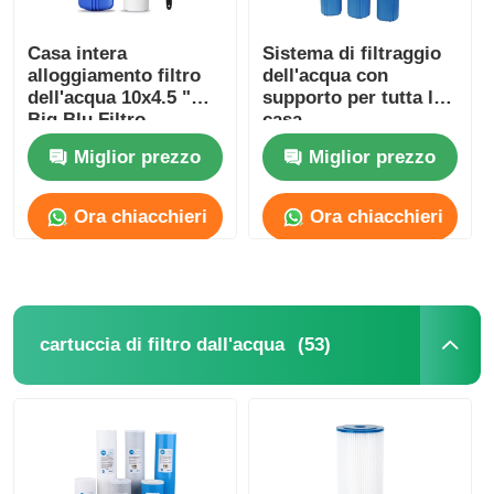
Casa intera
Sistema di filtraggio
alloggiamento filtro
dell'acqua con
dell'acqua 10x4.5 "
supporto per tutta la
Big Blu Filtro
casa
alloggiamento con
Miglior prezzo
Miglior prezzo
chiave e supporto
Ora chiacchieri
Ora chiacchieri
(53)
cartuccia di filtro dall'acqua