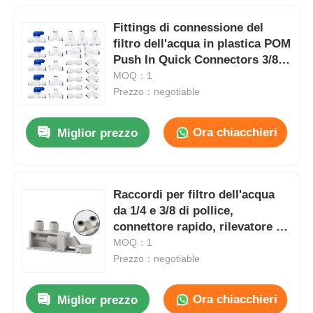
Fittings di connessione del
filtro dell'acqua in plastica POM
Push In Quick Connectors 3/8
Inch 1/4 Inch
MOQ：1
Prezzo：negotiable
Ora chiacchieri
Miglior prezzo
Raccordi per filtro dell'acqua
da 1/4 e 3/8 di pollice,
connettore rapido, rilevatore di
perdite d'acqua
MOQ：1
Prezzo：negotiable
Ora chiacchieri
Miglior prezzo