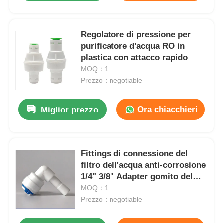
Regolatore di pressione per
purificatore d'acqua RO in
plastica con attacco rapido
MOQ：1
Prezzo：negotiable
Ora chiacchieri
Miglior prezzo
Fittings di connessione del
filtro dell'acqua anti-corrosione
1/4" 3/8" Adapter gomito del
tubo
MOQ：1
Prezzo：negotiable