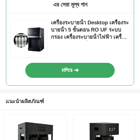
এর সেরা মূল্য পান
เครื่องระบายน้ํา Desktop เครื่องระ
บายน้ํา 5 ขั้นตอน RO UF ระบบ
กรอง เครื่องระบายน้ําไฟฟ้า เครื่อง
ทําความเย็น เครื่องทําความร้อน
เครื่องทําความสะอาดน้ําสําหรับ
โรงแรมบ้าน สํานักงาน
চালিয়ে
แนะนำผลิตภัณฑ์