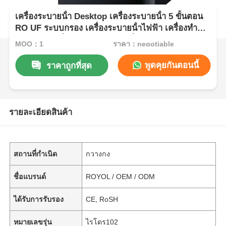
เครื่องระบายน้ํา Desktop เครื่องระบายน้ํา 5 ขั้นตอน
RO UF ระบบกรอง เครื่องระบายน้ําไฟฟ้า เครื่องทํา
ความเย็น เครื่องทําความร้อน เครื่องทําความสะอาด
MOQ：1
ราคา：negotiable
น้ําสําหรับโรงแรมบ้าน สํานักงาน
พูดคุยกันตอนนี้
ราคาถูกที่สุด
รายละเอียดสินค้า
สถานที่กำเนิด
กวางกง
ชื่อแบรนด์
ROYOL / OEM / ODM
ได้รับการรับรอง
CE, RoSH
หมายเลขรุ่น
ไรโดร102