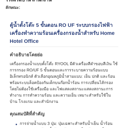
ลักษณะ:
เกี่ยวกับเรา
ตู้น้ำตั้งโต๊ะ 5 ขั้นตอน RO UF ระบบกรองไฟฟ้า
เครื่องทำความร้อนเครื่องกรองน้ำสำหรับ Home
ทัวร์โรงงาน
Hotel Office
ควบคุมคุณภาพ
คำอธิบายโดยย่อ
เครื่องกรองน้ำแบบตั้งโต๊ะ RYOOL มีตัวเครื่องสีดำขอบสีเงิน ใช้
การกรอง RO/UF 5 ขั้นตอนและการระบายความร้อนแบบ
ติดต่อเรา
อิเล็กทรอนิกส์ ตัวเลือกอุณหภูมิน้ำสามแบบ: เย็น ปกติ และร้อน
พร้อมระบบล็อคป้องกันเด็กบนก๊อกน้ำร้อน การเปลี่ยนไส้กรอง
ข่าว
โดยไม่ต้องใช้เครื่องมือ และไฟแสดงสถานะแสดงสถานะการ
ทำงาน การทำความร้อน และความเย็น เหมาะสำหรับใช้ใน
บ้าน โรงแรม และสำนักงาน
ระบบ RO
คุณสมบัติที่สำคัญ
การจ่ายน้ำแบบ 3 ปุ่ม: ปุ่มเฉพาะสำหรับน้ำเย็น น้ำร้อน
น้ำนุ่มน้ำ