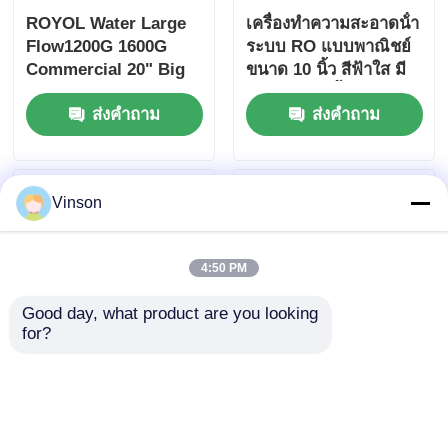
ROYOL Water Large
เครื่องทําความสะอาดน้ํา
Flow1200G 1600G
ระบบ RO แบบพาณิชย์
Commercial 20" Big
ขนาด 10 นิ้ว สีฟ้าใส มี
Blue RO System
การกรอง 4 ขั้นตอน
ส่งคำถาม
ส่งคำถาม
พร้อมเครื่องเตือนกรอง
Vinson
4:50 PM
Good day, what product are you looking 
for?
ROYOL Water 4 Stage
เชิงพาณิชย์ 4 ขั้นตอน
Commercial RO
10 "เครื่องกรองน้ำ Big
System พร้อมโครง
Blue Reverse
กรองกรองยับยาว 10 นิ้ว
Osmosis พร้อม 400