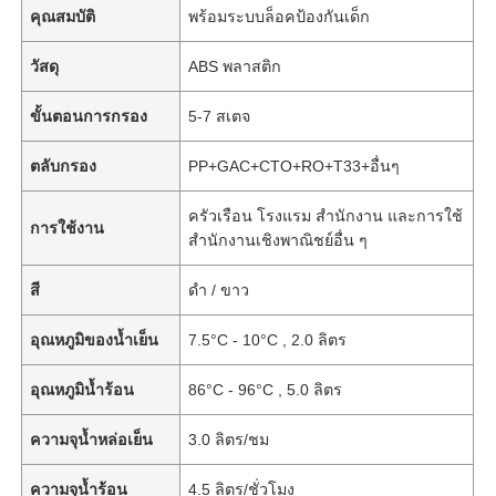
คุณสมบัติ
พร้อมระบบล็อคป้องกันเด็ก
วัสดุ
ABS พลาสติก
ขั้นตอนการกรอง
5-7 สเตจ
ตลับกรอง
PP+GAC+CTO+RO+T33+อื่นๆ
ครัวเรือน โรงแรม สำนักงาน และการใช้
การใช้งาน
สำนักงานเชิงพาณิชย์อื่น ๆ
สี
ดำ / ขาว
อุณหภูมิของน้ำเย็น
7.5°C - 10°C , 2.0 ลิตร
อุณหภูมิน้ำร้อน
86°C - 96°C , 5.0 ลิตร
ความจุน้ำหล่อเย็น
3.0 ลิตร/ชม
ความจุน้ำร้อน
4.5 ลิตร/ชั่วโมง