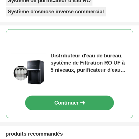
Système de purificateur d'eau RO
Système d'osmose inverse commercial
Distributeur d'eau de bureau,
système de Filtration RO UF à
5 niveaux, purificateur d'eau
électrique de refroidissement
et de chauffage pour la maison,
l'hôtel et le bureau
Continuer
produits recommandés