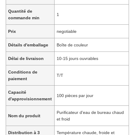
Quantité de
1
commande min
Prix
negotiable
Détails d'emballage
Boîte de couleur
Délai de livraison
10-15 jours ouvrables
Conditions de
T/T
paiement
Capacité
100 pièces par jour
d'approvisionnement
Purificateur d'eau de bureau chaud
Nom du produit
et froid
Distribution à 3
Température chaude, froide et