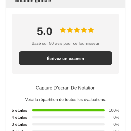
Notation globale
Support RO
5.0
Basé sur 50 avis pour ce fournisseur
Écrivez un examen
Capture D'écran De Notation
Voici la répartition de toutes les évaluations.
5 étoiles
100%
4 étoiles
0%
3 étoiles
0%