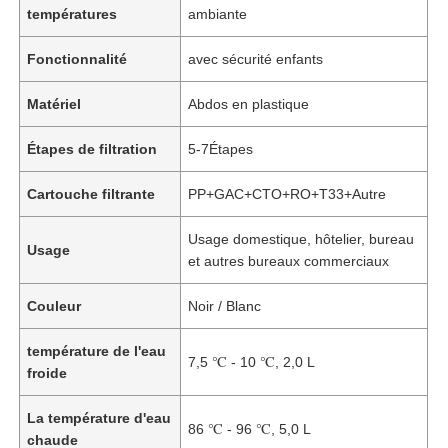
températures
ambiante
Fonctionnalité
avec sécurité enfants
Matériel
Abdos en plastique
Étapes de filtration
5-7Étapes
Cartouche filtrante
PP+GAC+CTO+RO+T33+Autre
Usage domestique, hôtelier, bureau
Usage
et autres bureaux commerciaux
Couleur
Noir / Blanc
température de l'eau
7,5 ℃ - 10 ℃, 2,0 L
froide
La température d'eau
86 ℃ - 96 ℃, 5,0 L
chaude