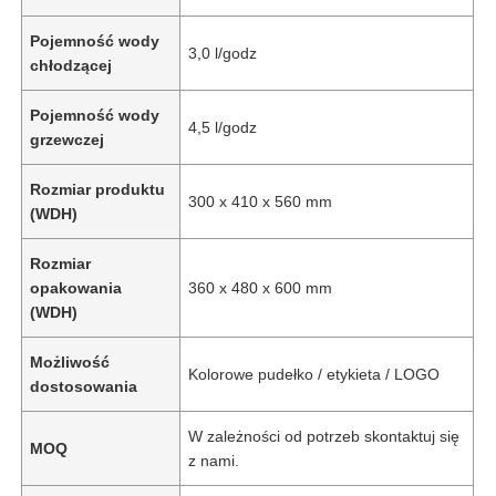
Pojemność wody
3,0 l/godz
chłodzącej
Pojemność wody
4,5 l/godz
grzewczej
Rozmiar produktu
300 x 410 x 560 mm
(WDH)
Rozmiar
opakowania
360 x 480 x 600 mm
(WDH)
Dom
Możliwość
Kolorowe pudełko / etykieta / LOGO
dostosowania
Produkty
W zależności od potrzeb skontaktuj się
MOQ
z nami.
Filmy