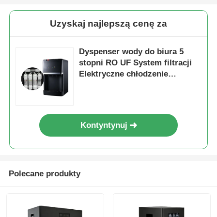
Uzyskaj najlepszą cenę za
Dyspenser wody do biura 5
stopni RO UF System filtracji
Elektryczne chłodzenie
ogrzewanie Oczyszczacz wody
do biura domowego
hotelowego
Kontyntynuj
Polecane produkty