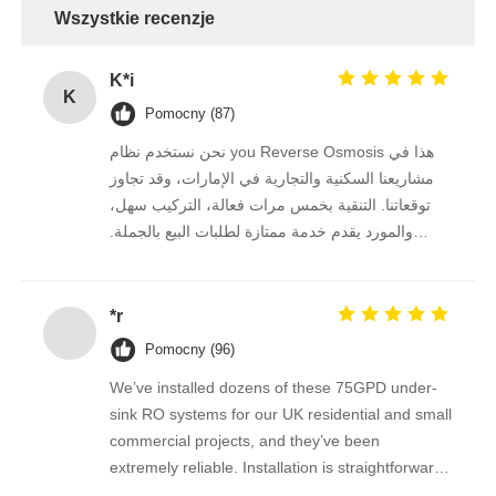
Wszystkie recenzje
K*i
K
Pomocny (87)
نحن نستخدم نظام you Reverse Osmosis هذا في
مشاريعنا السكنية والتجارية في الإمارات، وقد تجاوز
توقعاتنا. التنقية بخمس مرات فعالة، التركيب سهل،
والمورد يقدم خدمة ممتازة لطلبات البيع بالجملة.
نستمر في الشراء منه على المدى الطويل.
*r
Pomocny (96)
We’ve installed dozens of these 75GPD under-
sink RO systems for our UK residential and small
commercial projects, and they’ve been
extremely reliable. Installation is straightforward,
the filters are easy to replace, and the water