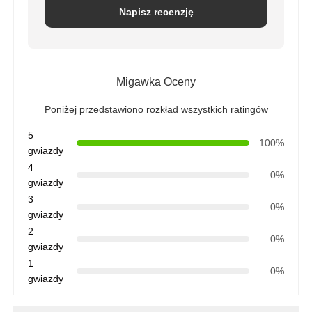
Napisz recenzję
Wspornik RO
Migawka Oceny
Poniżej przedstawiono rozkład wszystkich ratingów
5
100%
gwiazdy
4
0%
gwiazdy
3
0%
gwiazdy
2
0%
gwiazdy
1
0%
gwiazdy