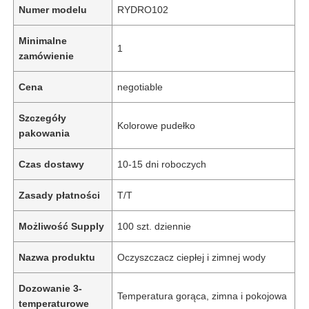
Numer modelu
RYDRO102
Minimalne
1
zamówienie
Cena
negotiable
Szczegóły
Kolorowe pudełko
pakowania
Czas dostawy
10-15 dni roboczych
Zasady płatności
T/T
Możliwość Supply
100 szt. dziennie
Nazwa produktu
Oczyszczacz ciepłej i zimnej wody
Dozowanie 3-
Temperatura gorąca, zimna i pokojowa
temperaturowe