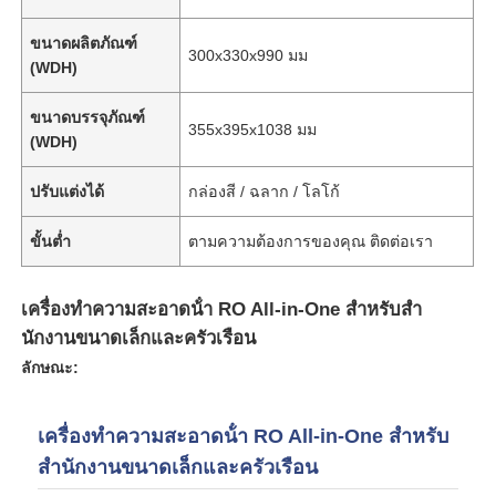
ขนาดผลิตภัณฑ์
300x330x990 มม
(WDH)
ขนาดบรรจุภัณฑ์
355x395x1038 มม
(WDH)
ปรับแต่งได้
กล่องสี / ฉลาก / โลโก้
ขั้นต่ำ
ตามความต้องการของคุณ ติดต่อเรา
เครื่องทําความสะอาดน้ํา RO All-in-One สําหรับสํา
นักงานขนาดเล็กและครัวเรือน
บ้าน
ลักษณะ:
ผลิตภัณฑ์
เครื่องทําความสะอาดน้ํา RO All-in-One สําหรับ
สํานักงานขนาดเล็กและครัวเรือน
วิดีโอ