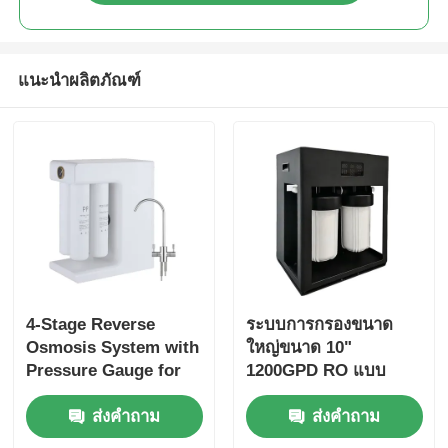
แนะนำผลิตภัณฑ์
4-Stage Reverse
ระบบการกรองขนาด
Osmosis System with
ใหญ่ขนาด 10"
Pressure Gauge for
1200GPD RO แบบ
Household & Small
พาณิชย์ พร้อมเตือนกร
ส่งคำถาม
ส่งคำถาม
Commercial Use
องสําหรับการใช้งาน
พาณิชย์และครัวเรือน