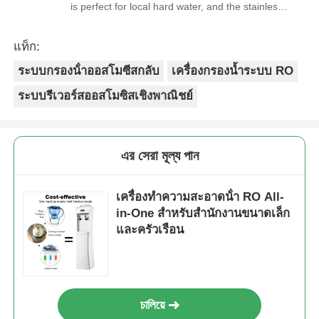
is perfect for local hard water, and the stainless
steel faucet feels way sturdier than cheaper
options. Reorders are always on time, and the
แท็ก:
quality is consistent every shipment. No
ระบบกรองน้ําออสโมซีสกลับ
เครื่องกรองน้ำระบบ RO
complaints from customers, and very few
returns. Great product to carry!
ระบบรีเวอร์สออสโมซิสเชิงพาณิชย์
এর সেরা মূল্য পান
เครื่องทําความสะอาดน้ํา RO All-
in-One สําหรับสํานักงานขนาดเล็ก
และครัวเรือน
চালিয়ে