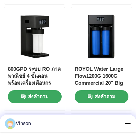
800GPD ระบบ RO ภาค
ROYOL Water Large
พาณิชย์ 4 ขั้นตอน
Flow1200G 1600G
พร้อมเครื่องเตือนกร
Commercial 20" Big
องสําหรับใช้งานในบ้าน
Blue RO System
ส่งคำถาม
ส่งคำถาม
และสํานักงาน
พร้อมเครื่องเตือนกรอง
Vinson