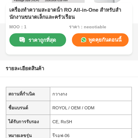
เครื่องทําความสะอาดน้ํา RO All-in-One สําหรับสํา
นักงานขนาดเล็กและครัวเรือน
MOQ：1
ราคา：negotiable
พูดคุยกันตอนนี้
ราคาถูกที่สุด
รายละเอียดสินค้า
สถานที่กำเนิด
กวางกง
ชื่อแบรนด์
ROYOL / OEM / ODM
ได้รับการรับรอง
CE, RoSH
หมายเลขรุ่น
รีรอฟ-06