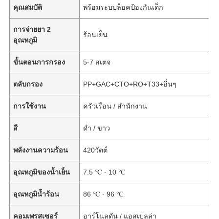
คุณสมบัติ
พร้อมระบบล็อคป้องกันเด็ก
การจ่ายยา 2
ร้อนเย็น
อุณหภูมิ
ขั้นตอนการกรอง
5-7 สเตจ
ตลับกรอง
PP+GAC+CTO+RO+T33+อื่นๆ
การใช้งาน
ครัวเรือน / สำนักงาน
สี
ดำ / ขาว
พลังงานความร้อน
420วัตต์
อุณหภูมิของน้ำเย็น
7.5 ℃ - 10 ℃
อุณหภูมิน้ำร้อน
86 ℃ - 96 ℃
คอมเพรสเซอร์
อาร์โนลดัน / แอสเบลล่า