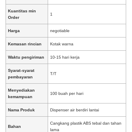
Kuantitas min
1
Order
Harga
negotiable
Kemasan rincian
Kotak warna
Waktu pengiriman
10-15 hari kerja
Syarat-syarat
T/T
pembayaran
Menyediakan
100 buah per hari
kemampuan
Nama Produk
Dispenser air berdiri lantai
Cangkang plastik ABS tebal dan tahan
Bahan
lama