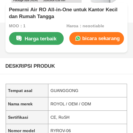
Pemurni Air RO All-in-One untuk Kantor Kecil
dan Rumah Tangga
MOQ：1
Harga：negotiable
bicara sekarang
Harga terbaik
DESKRIPSI PRODUK
Tempat asal
GUANGGONG
Nama merek
ROYOL / OEM / ODM
Sertifikasi
CE, RoSH
Nomor model
RYROV-06