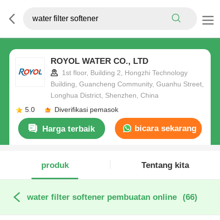
ROYOL WATER CO., LTD
1st floor, Building 2, Hongzhi Technology
Building, Guancheng Community, Guanhu Street,
Longhua District, Shenzhen, China
5.0
Diverifikasi pemasok
bicara sekarang
Harga terbaik
produk
Tentang kita
water filter softener pembuatan online
(66)