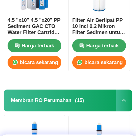
4.5 "x10" 4.5 "x20" PP
Filter Air Berlipat PP
Sediment GAC CTO
10 Inci 0.2 Mikron
Water Filter Cartridge
Filter Sedimen untuk
untuk Big Blue
Proses Air Murni
Housing
Harga terbaik
Harga terbaik
bicara sekarang
bicara sekarang
(15)
Membran RO Perumahan