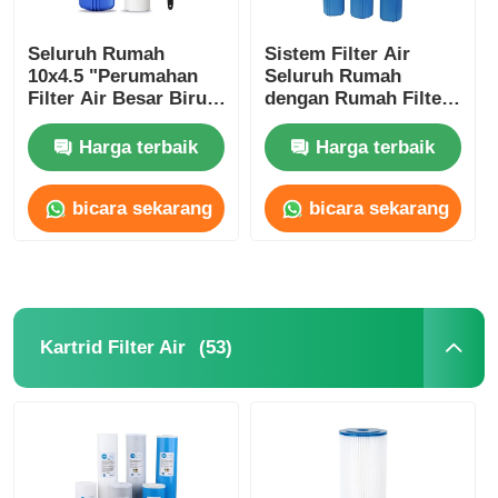
Seluruh Rumah
Sistem Filter Air
10x4.5 "Perumahan
Seluruh Rumah
Filter Air Besar Biru
dengan Rumah Filter
Perumahan Filter
Big Blue Tiga Tahap
Dengan Kunci dan
dengan Braket
Harga terbaik
Harga terbaik
Bracket
bicara sekarang
bicara sekarang
(53)
Kartrid Filter Air