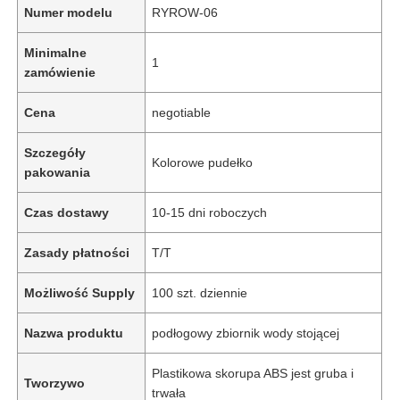
Numer modelu
RYROW-06
Minimalne
1
zamówienie
Cena
negotiable
Szczegóły
Kolorowe pudełko
pakowania
Czas dostawy
10-15 dni roboczych
Zasady płatności
T/T
Możliwość Supply
100 szt. dziennie
Nazwa produktu
podłogowy zbiornik wody stojącej
Plastikowa skorupa ABS jest gruba i
Tworzywo
trwała