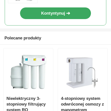
Kontyntynuj
Polecane produkty
Nieelektryczny 3-
4-stopniowy system
stopniowy filtrujący
odwróconej osmozy z
system RO
manometrem