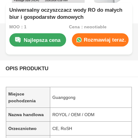
Uniwersalny oczyszczacz wody RO do małych
biur i gospodarstw domowych
MOQ：1
Cena：negotiable
Rozmawiaj teraz.
Najlepsza cena
OPIS PRODUKTU
Miejsce
Guanggong
pochodzenia
Nazwa handlowa
ROYOL / OEM / ODM
Orzecznictwo
CE, RoSH