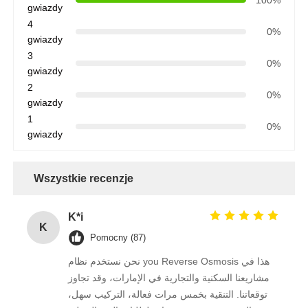
gwiazdy
4
Wspornik RO
0%
gwiazdy
3
0%
gwiazdy
2
0%
gwiazdy
1
0%
gwiazdy
Wszystkie recenzje
K*i
K
Pomocny (87)
نحن نستخدم نظام you Reverse Osmosis هذا في
مشاريعنا السكنية والتجارية في الإمارات، وقد تجاوز
توقعاتنا. التنقية بخمس مرات فعالة، التركيب سهل،