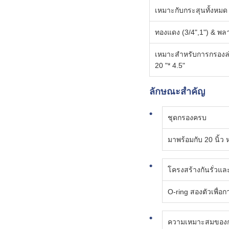
เหมาะกับกระสุนทั้งหมด 
ทองแดง (3/4",1") & พลา
เหมาะสําหรับการกรองล่ว
20 "* 4.5"
ลักษณะสําคัญ
ชุดกรองครบ
มาพร้อมกับ 20 นิ้
โครงสร้างกันรั่วแ
O-ring สองตัวเพื่อ
ความเหมาะสมของกร