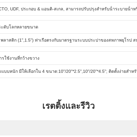
TO, UDF, ประกอบ & แอนติ-สเกล, สามารถปรับปรุงสําหรับน้ําระบายน้ําหรื
ระดับโลกหลายขนาด
& พลาสติก (1",1.5") ท่าเรือตรงกับมาตรฐานระบบประปาของสหภาพยุโรป สห
รใช้งานที่กว้างขวาง
บหนัก มีให้เลือกใน 4 ขนาด:10"/20"*2.5",10"/20"*4.5"; ติดตั้งง่ายสําหรับบ้
เรตติ้งและรีวิว