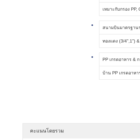
เหมาะกับกรอง PP, C
สนามบินมาตรฐาน
ทองแดง (3/4",1") 
PP เกรดอาหาร & กา
บ้าน PP เกรดอาหารแบ
คะแนนโดยรวม