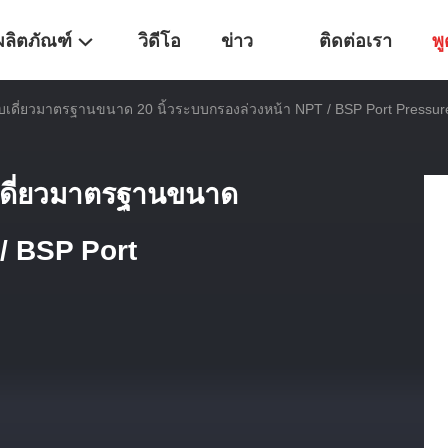
ผลิตภัณฑ์
วิดีโอ
ข่าว
ติดต่อเรา
พู
บบเดี่ยวมาตรฐานขนาด 20 นิ้วระบบกรองล่วงหน้า NPT / BSP Port Pressur
บเดี่ยวมาตรฐานขนาด
 / BSP Port