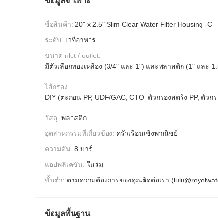
ข้อมูลจำเพาะ
ชื่อสินค้า:
20" x 2.5" Slim Clear Water Filter Housing -C
ระดับ:
เวทีอาหาร
ขนาด nlet / outlet:
มีตัวเลือกทองเหลือง (3/4" และ 1") และพลาสติก (1" และ 1.
ไส้กรอง:
DIY (ตะกอน PP, UDF/GAC, CTO, ตัวกรองสตริง PP, ตัวกร
วัสดุ:
พลาสติก
อุตสาหกรรมที่เกี่ยวข้อง:
ครัวเรือนเชิงพาณิชย์
ความดัน:
8 บาร์
แอปพลิเคชัน:
ในร่ม
ขั้นต่ำ:
ตามความต้องการของคุณติดต่อเรา (lulu@royolwat
ข้อมูลพื้นฐาน