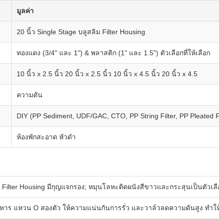
มูลค่า
20 นิ้ว Single Stage บลูสลิม Filter Housing
ทองแดง (3/4" และ 1") & พลาสติก (1" และ 1.5") ตัวเลือกที่ให้เลือก
10 นิ้ว x 2.5 นิ้ว 20 นิ้ว x 2.5 นิ้ว 10 นิ้ว x 4.5 นิ้ว 20 นิ้ว x 4.5
ความดัน
DIY (PP Sediment, UDF/GAC, CTO, PP String Filter, PP Pleated Fil
ห้องพักสะอาด หัวดํา
Filter Housing มีกุญแจกรอง; หมุนโลหะติดผนังสีขาวและกระสุนเป็นตัวเลื
อาหาร แหวน O สองตัว ให้ความแน่นกันการรั่ว และวาล์วลดความดันสูง ทําใ