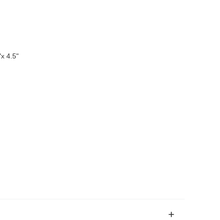
"x 4.5"