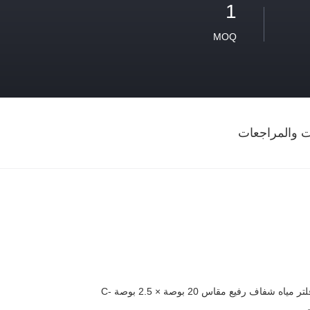
1
MOQ
ات والمراجعات
مياه شفاف رفيع مقاس 20 بوصة × 2.5 بوصة -C