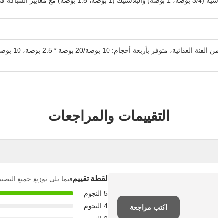
متحدة والشرق الأوسط وجنوب شرق آسيا.
التقييمات والمراجعات
لقطة تقييم
فيما يلي توزيع جميع التصن
5 النجوم
4 النجوم
اكتب مراجعة