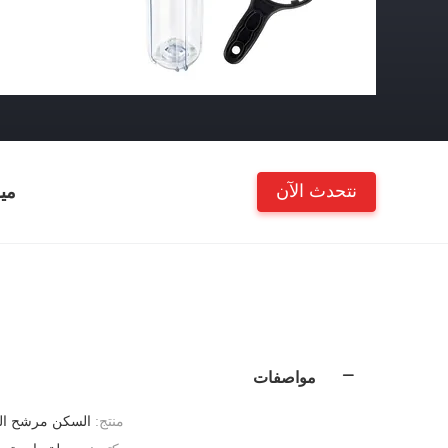
نتحدث الآن
مي
مواصفات
منتج:
السكن مرشح الم