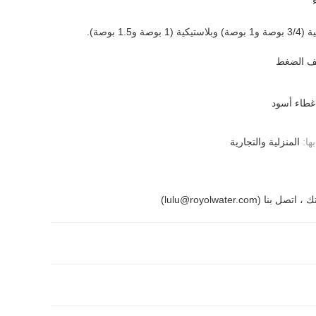
و1.5 بوصة).
ف الضغط
طاء أسود
ها:
المنزلية والتجارية
 بنا (lulu@royolwater.com)