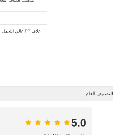
تتناسب المنافذ النحاسية (3/4 بوصة، 1 بوصة) والبلاستيك (1 بوصة، 1.5 بوصة) مع معايير السباكة في الاتحاد الأوروبي والولايات ال
التصنيف العام
5.0