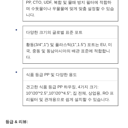
PP, CTO, UDF, 복합 및 물때 방지 필터에 적합하
며 수돗물이나 우물물에 맞게 맞춤 설정할 수 있습
RO 브래킷
니다.
다양한 크기의 글로벌 표준 포트
황동(3/4",1") 및 플라스틱(1",1.5") 포트는 EU, 미
국, 중동 및 동남아시아의 배관 표준에 적합합니
다.
식품 등급 PP 및 다양한 용도
견고한 식품 등급 PP 하우징, 4가지 크기:
10"/20"*2.5",10"/20"*4.5"; 집 전체, 상업용, RO 프
리필터 및 관개용으로 쉽게 설치할 수 있습니다.
등급 & 리뷰: