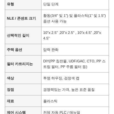
유형
단일 단계
황동(3/4" 및 1") 및 플라스틱(1" 및 1.5")
NLE / 콘센트 크기
옵션 사용 가능
10"x 2.5" ,20"x 2.5" , 10"x 4.5" ,20"x
선택적인 길이
4.5"
주택 옵션
압력 완화
DIY(PP 침전물, UDF/GAC, CTO, PP 스
필터 카트리지는
트링 필터, PP 주름 필터 등)
색상
투명 하우징, 검정색 캡
장점
경쟁력있는 가격, 높은 표준 품질
재료
플라스틱
제어 시스템
전체 자동 PLC / 매뉴얼