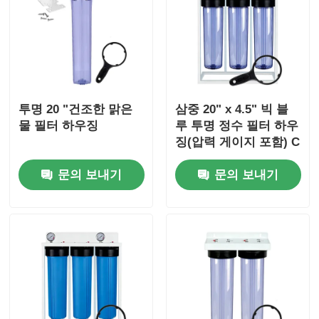
투명 20 "건조한 맑은
삼중 20" x 4.5" 빅 블
물 필터 하우징
루 투명 정수 필터 하우
징(압력 게이지 포함) C
-C -C
문의 보내기
문의 보내기