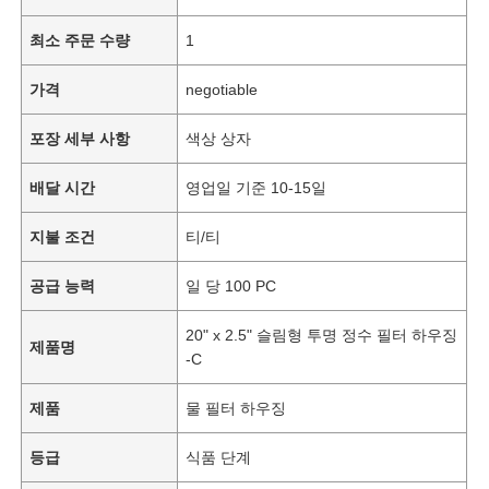
최소 주문 수량
1
가격
negotiable
포장 세부 사항
색상 상자
배달 시간
영업일 기준 10-15일
지불 조건
티/티
공급 능력
일 당 100 PC
20" x 2.5" 슬림형 투명 정수 필터 하우징
제품명
-C
제품
물 필터 하우징
등급
식품 단계