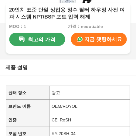
20인치 표준 단일 상업용 정수 필터 하우징 사전 여
과 시스템 NPT/BSP 포트 압력 해제
MOQ：1
가격：negotiable
지금 챗팅하세요
최고의 가격
제품 설명
원래 장소
광고
브랜드 이름
OEM/ROYOL
인증
CE, RoSH
모델 번호
RY-20SH-04