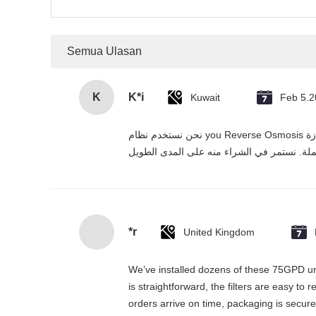
Semua Ulasan
K
K*i
Kuwait
Feb 5.
نحن نستخدم نظام you Reverse Osmosis هذا في مشاريعنا السكنية والتجارية في الإمارات، وقد تجاوز توقعاتنا. التنقية بخمس مرات فعالة، التركيب سهل، والمورد يقدم خدمة ممتازة
*r
United Kingdom
We’ve installed dozens of these 75GPD und
is straightforward, the filters are easy to
orders arrive on time, packaging is secure