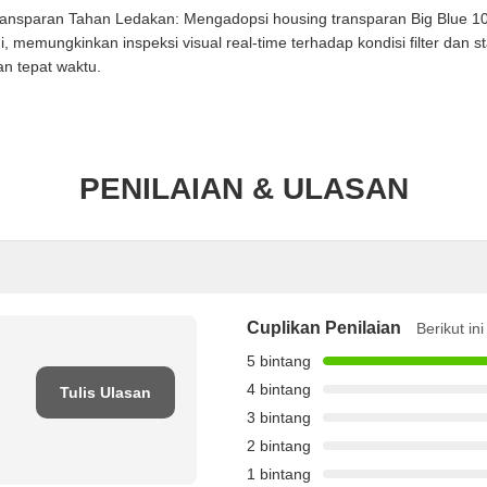
Transparan Tahan Ledakan: Mengadopsi housing transparan Big Blue 10
i, memungkinkan inspeksi visual real-time terhadap kondisi filter dan st
an tepat waktu.
PENILAIAN & ULASAN
Cuplikan Penilaian
Berikut in
5 bintang
4 bintang
Tulis Ulasan
3 bintang
2 bintang
1 bintang