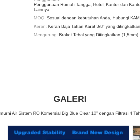
Penggunaan Rumah Tangga, Hotel, Kantor dan Kanto
Lainnya
MOQ:
Sesuai dengan kebutuhan Anda, Hubungi KAMI
Keran:
Keran Baja Tahan Karat 3/8" yang ditingkatka
Mengurung:
Braket Tebal yang Ditingkatkan (1,5mm).
GALERI
murni Air Sistem RO Komersial Big Blue Clear 10" dengan Filtrasi 4 Ta