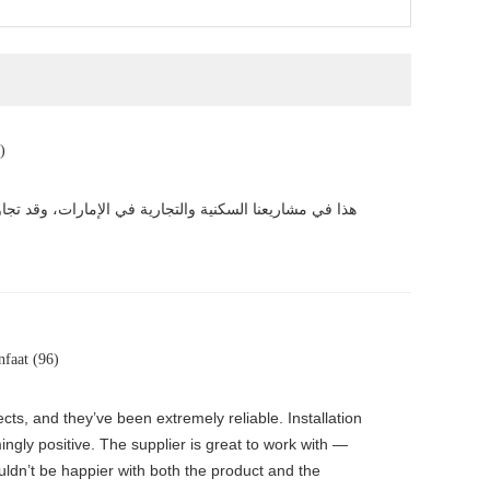
)
faat (96)
s, and they’ve been extremely reliable. Installation
ingly positive. The supplier is great to work with —
uldn’t be happier with both the product and the