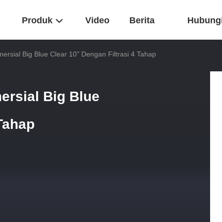
Produk
Video
Berita
Hubung
rsial Big Blue Clear 10" Dengan Filtrasi 4 Tahap
rsial Big Blue
 Tahap