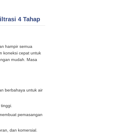
ltrasi 4 Tahap
kan hampir semua
n koneksi cepat untuk
ngan mudah. ​​Masa
ran berbahaya untuk air
tinggi.
n membuat pemasangan
oran, dan komersial.