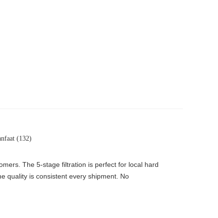
nfaat (132)
rs. The 5-stage filtration is perfect for local hard
he quality is consistent every shipment. No