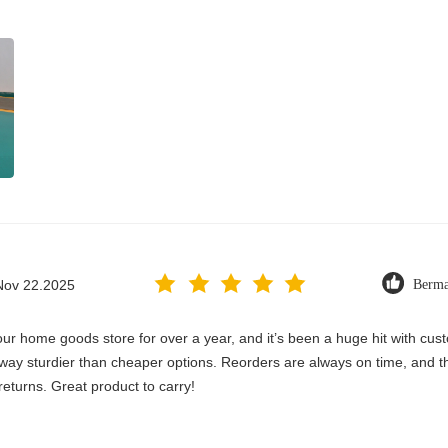
Nov 22.2025
Berma
home goods store for over a year, and it’s been a huge hit with custome
s way sturdier than cheaper options. Reorders are always on time, and t
eturns. Great product to carry!