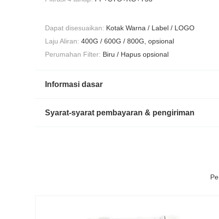
Dapat disesuaikan:
Kotak Warna / Label / LOGO
Laju Aliran:
400G / 600G / 800G, opsional
Perumahan Filter:
Biru / Hapus opsional
Informasi dasar
Syarat-syarat pembayaran & pengiriman
Pe