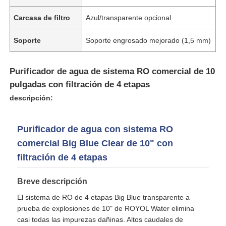
Carcasa de filtro
Azul/transparente opcional
Soporte
Soporte engrosado mejorado (1,5 mm)
Purificador de agua de sistema RO comercial de 10
pulgadas con filtración de 4 etapas
descripción:
Purificador de agua con sistema RO
comercial Big Blue Clear de 10" con
filtración de 4 etapas
Inicio
Breve descripción
Productos
El sistema de RO de 4 etapas Big Blue transparente a
prueba de explosiones de 10" de ROYOL Water elimina
casi todas las impurezas dañinas. Altos caudales de
Videos