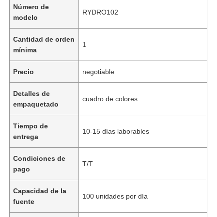
Número de
RYDRO102
modelo
Cantidad de orden
1
mínima
Precio
negotiable
Detalles de
cuadro de colores
empaquetado
Tiempo de
10-15 días laborables
entrega
Condiciones de
T/T
pago
Capacidad de la
100 unidades por día
fuente