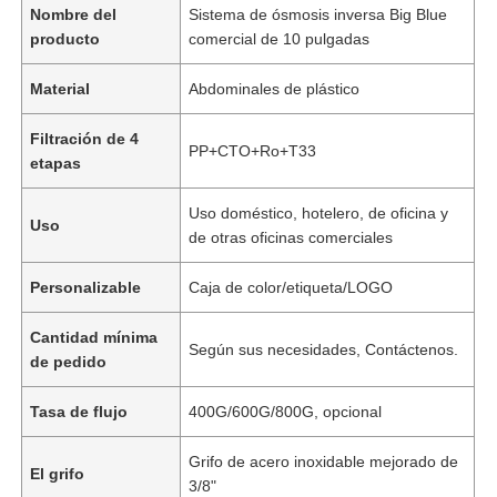
Nombre del
Sistema de ósmosis inversa Big Blue
producto
comercial de 10 pulgadas
Material
Abdominales de plástico
Filtración de 4
PP+CTO+Ro+T33
etapas
Uso doméstico, hotelero, de oficina y
Uso
de otras oficinas comerciales
Personalizable
Caja de color/etiqueta/LOGO
Cantidad mínima
Según sus necesidades, Contáctenos.
de pedido
Tasa de flujo
400G/600G/800G, opcional
Grifo de acero inoxidable mejorado de
El grifo
3/8"