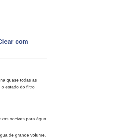
 Clear com
ina quase todas as
 o estado do filtro
rezas nocivas para água
água de grande volume.