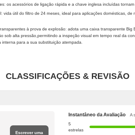
: os acessórios de ligação rápida e a chave inglesa incluídas tornam a
l: vida útil do filtro de 24 meses, ideal para aplicações domésticas, de 
 transparentes à prova de explosão: adota uma caixa transparente Big
o sob alta pressão,permitindo a inspeção visual em tempo real da cond
a interna para a sua substituição atempada.
CLASSIFICAÇÕES & REVISÃO
Instantâneo da Avaliação
A 
5
estrelas
Escrever uma