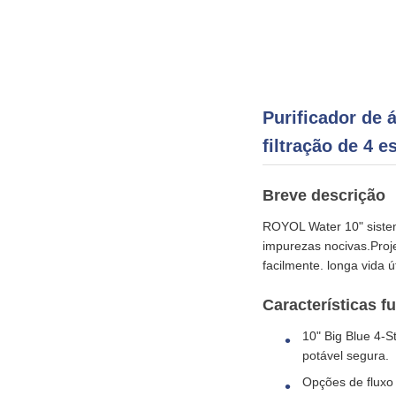
Purificador de 
filtração de 4 e
Breve descrição
ROYOL Water 10" sistem
impurezas nocivas.Projet
facilmente. longa vida ú
Características 
10" Big Blue 4-S
potável segura.
Opções de fluxo