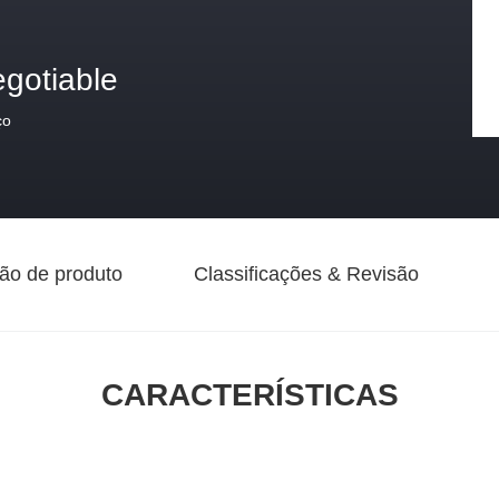
egotiable
ço
ão de produto
Classificações & Revisão
CARACTERÍSTICAS