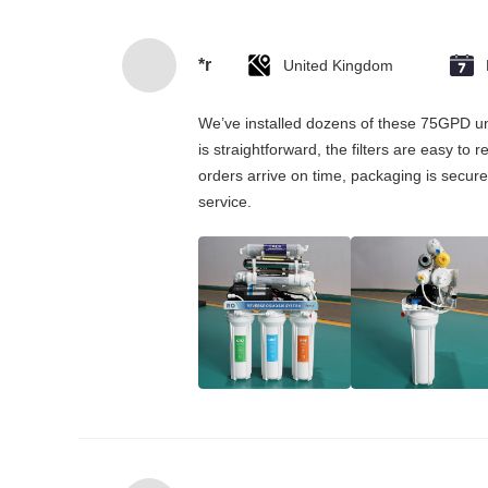
*r
United Kingdom
We’ve installed dozens of these 75GPD und
is straightforward, the filters are easy to
orders arrive on time, packaging is secure
service.