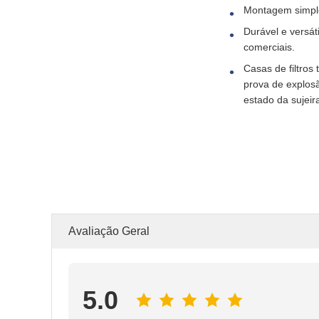
Montagem simples
Durável e versáti
comerciais.
Casas de filtros
prova de explosã
estado da sujeir
Avaliação Geral
5.0