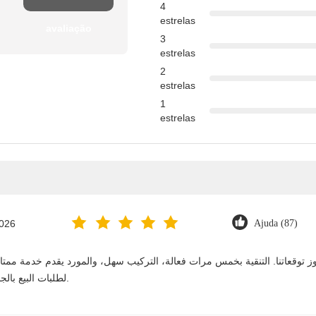
4
estrelas
avaliação
3
estrelas
2
estrelas
1
estrelas
2026
Ajuda (87)
لطلبات البيع بالجملة. نستمر في الشراء منه على المدى الطويل.