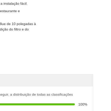
 instalação fácil.
restaurante e
 Blue de 10 polegadas à
ição do filtro e do
seguir, a distribuição de todas as classificações
100%