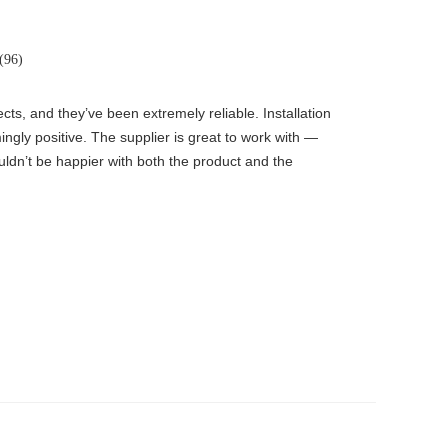
(96)
s, and they’ve been extremely reliable. Installation
ingly positive. The supplier is great to work with —
uldn’t be happier with both the product and the