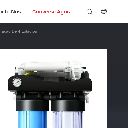
acte-Nos
Converse Agora
tração De 4 Estágios