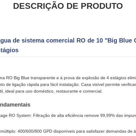
DESCRIÇÃO DE PRODUTO
água de sistema comercial RO de 10 "Big Blue
stágios
a RO Big Blue transparente e à prova de explosão de 4 estágios elim
o de ligação rápida para fácil instalação. Casa visível permite verificar
til, ideal para uso doméstico, restaurante e comercial.
fundamentais
tage RO System: Filtração de alta eficiência remove 99,99% das impu
 múltiplo: 400/600/800 GPD disponíveis para satisfazer demandas de 