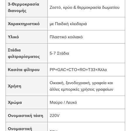
3-Θερμοκρασία
Ζεστό, κρύο & θερμοκρασία δωματίου
διανομής
Χαρακτηριστικό
με Παιδική κλειδαριά
Υλικό
Πλαστικό κοιλιακό
Στάδια
5-7 Στάδια
φιλτραρίσματος
Κασέτα φίλτρου
PP+GAC+CTO+RO+T33+Άλλα
Οικιακή, ξενοδοχειακή, γραφεία και
Χρήση
άλλες εμπορικές χρήσεις γραφείων
Χρώμα
Μαύρο / Λευκό
Ονομαστική τάση
220V
Ονομαστική