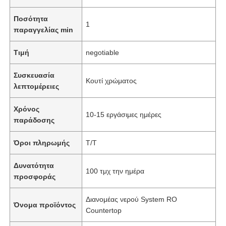
Ποσότητα
1
παραγγελίας min
Τιμή
negotiable
Συσκευασία
Κουτί χρώματος
λεπτομέρειες
Χρόνος
10-15 εργάσιμες ημέρες
παράδοσης
Όροι πληρωμής
T/T
Δυνατότητα
100 τμχ την ημέρα
προσφοράς
Διανομέας νερού System RO
Όνομα προϊόντος
Countertop