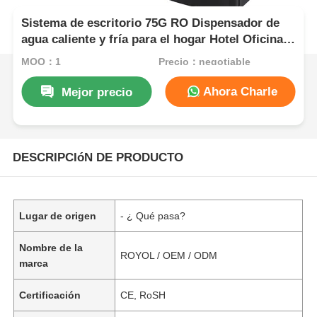
Sistema de escritorio 75G RO Dispensador de
agua caliente y fría para el hogar Hotel Oficina
Oficina comercial
MOQ：1
Precio：negotiable
Ahora Charle
Mejor precio
DESCRIPCIóN DE PRODUCTO
Lugar de origen
- ¿ Qué pasa?
Nombre de la
ROYOL / OEM / ODM
marca
Certificación
CE, RoSH