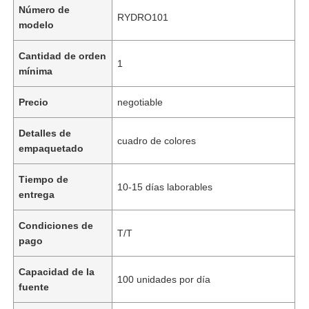
Número de
RYDRO101
modelo
Cantidad de orden
1
mínima
Precio
negotiable
Detalles de
cuadro de colores
empaquetado
Tiempo de
10-15 días laborables
entrega
Condiciones de
T/T
pago
Capacidad de la
100 unidades por día
fuente