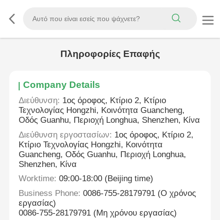
Πληροφορίες Επαφής
Company Details
Διεύθυνση:
1ος όροφος, Κτίριο 2, Κτίριο
Τεχνολογίας Hongzhi, Κοινότητα Guancheng,
Οδός Guanhu, Περιοχή Longhua, Shenzhen, Κίνα
Διεύθυνση εργοστασίων:
1ος όροφος, Κτίριο 2,
Κτίριο Τεχνολογίας Hongzhi, Κοινότητα
Guancheng, Οδός Guanhu, Περιοχή Longhua,
Shenzhen, Κίνα
Worktime:
09:00-18:00 (Beijing time)
Business Phone:
0086-755-28179791 (Ο χρόνος
εργασίας)
0086-755-28179791 (Μη χρόνου εργασίας)