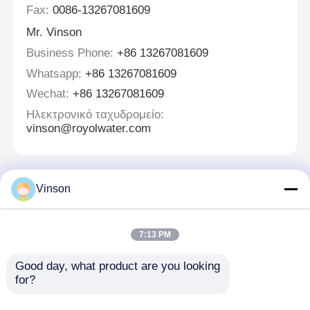
Fax:
0086-13267081609
Mr. Vinson
Business Phone:
+86 13267081609
Whatsapp:
+86 13267081609
Wechat:
+86 13267081609
Ηλεκτρονικό ταχυδρομείο:
vinson@royolwater.com
Vinson
Αφήστε ένα μήνυμα
We bellen je snel terug!
7:13 PM
Good day, what product are you looking 
for?