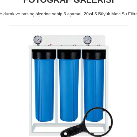
re durak ve basınç ölçerine sahip 3 aşamalı 20x4.5 Büyük Mavi Su Filtr