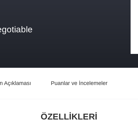
egotiable
n Açıklaması
Puanlar ve İncelemeler
ÖZELLIKLERI