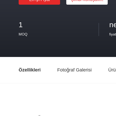
1
n
MOQ
fiyat
Özellikleri
Fotoğraf Galerisi
Ürü