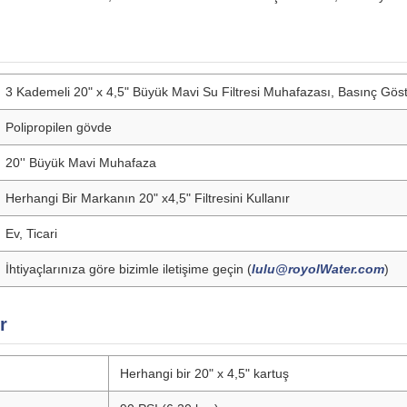
3 Kademeli 20" x 4,5" Büyük Mavi Su Filtresi Muhafazası, Basınç Gös
Polipropilen gövde
20'' Büyük Mavi Muhafaza
Herhangi Bir Markanın 20" x4,5" Filtresini Kullanır
Ev, Ticari
İhtiyaçlarınıza göre bizimle iletişime geçin (
lulu@royolWater.com
)
r
Herhangi bir 20" x 4,5" kartuş