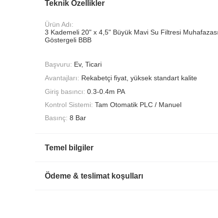
Teknik Özellikler
Ürün Adı:
3 Kademeli 20" x 4,5" Büyük Mavi Su Filtresi Muhafazas
Göstergeli BBB
Başvuru:
Ev, Ticari
Avantajları:
Rekabetçi fiyat, yüksek standart kalite
Giriş basıncı:
0.3-0.4m PA
Kontrol Sistemi:
Tam Otomatik PLC / Manuel
Basınç:
8 Bar
Temel bilgiler
Ödeme & teslimat koşulları