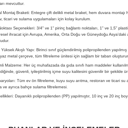
arı mevcuttur.
l Montaj Braketi: Entegre çift delikli metal braket, hem duvara montaj
v, ticari ve sulama uygulamaları için kolay kurulum.
ktası Seçenekleri: 3/4" ve 1" pirinç bağlantı noktaları, 1" ve 1,5" plasti
üresel ihracat için Avrupa, Amerika, Orta Doğu ve Güneydoğu Asya'daki 
ludur.
üksek Akışlı Yapı: Birinci sınıf güçlendirilmiş polipropilenden yapılmı
az metal çerçeve, tüm filtreleme ünitesi için sağlam bir taban oluşturur
li Malzeme: Her üç muhafazada da gıda sınıfı ham maddeler kullanılmak
ldiğinde, güvenli, iyileştirilmiş içme suyu kalitesini güvenilir bir şekilde üre
yoları: Tüm ev ön filtreleme, kuyu suyu arıtma, restoran ve ticari su 
tma ve ayrıca bahçe sulama filtrelemesi.
llikleri: Dayanıklı polipropilenden (PP) yapılmıştır, 10 inç ve 20 inç bo