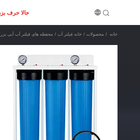
حالا حرف بز
خانه
/
محصولات
/
خانه فیلتر آب
/
محفظه های فیلتر آب آبی بزرگ 20x4.5 3 مرحله ای با پایه فیلتر و فش