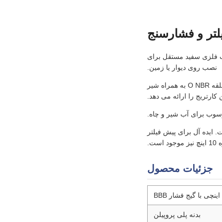
فشارسنج، آچار فیلتر و قاب فلزی سفید مستقل برای
نصب روی دیوار یا زمین.
ساخته شده از PP تقویت شده با درجه مواد غذایی برای فیلتراسیون مسکونی و تجاری با جریان بالا. دو حلقه O NBR به همراه شیر
کارتریج را ارائه می دهد.
جهانی لوله کشی است. ایده آل برای پیش فیلتر
جزئیات محصول
بدنه پلی پروپیلن