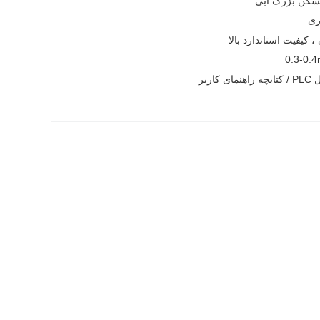
ری
 کیفیت استاندارد بالا
0.3-0.4
نمای کاربر