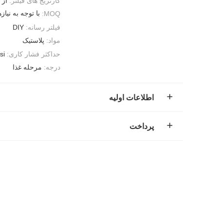
کارتریج های فیلتر:
از هر 
با توجه به نیازهای خو
MOQ:
فیلتر رسانه:
DIY
مواد:
پلاستیک
حداکثر فشار کاری:
si
درجه:
مرحله غذا
اطلاعات اولیه
پرداخت