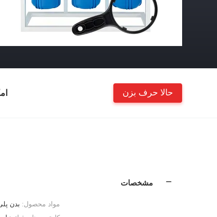
حالا حرف بزن
ام
مشخصات
مواد محصول:
بدن پلی