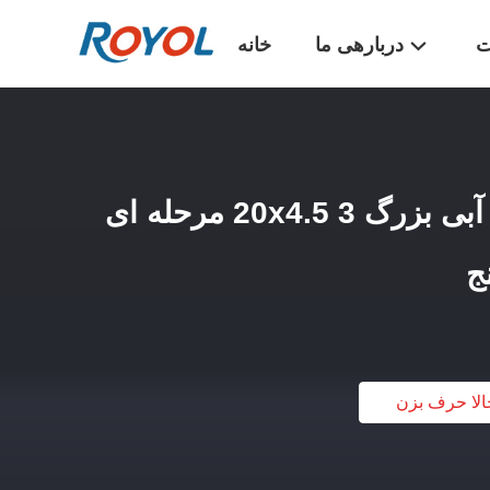
ت
دربارهی ما
خانه
محفظه های فیلتر آب آبی بزرگ 20x4.5 3 مرحله ای
ج
الا حرف بزن