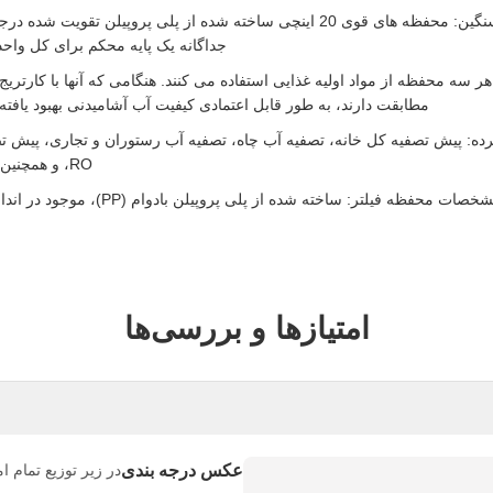
ساخت با جریان بالا سنگین: محفظه های قوی 20 اینچی ساخته شده از پلی پروپیلن 
جداگانه یک پایه محکم برای کل واحد
ر سه محفظه از مواد اولیه غذایی استفاده می کنند. هنگامی که آنها با کارتریج
مطابقت دارند، به طور قابل اعتمادی کیفیت آب آشامیدنی بهبود یافته ا
رده: پیش تصفیه کل خانه، تصفیه آب چاه، تصفیه آب رستوران و تجاری، پیش 
RO، و همچنین فیلتراسیون آبیاری باغ.
صات محفظه فیلتر: ساخته شده از پلی پروپیلن بادوام (PP)، موجود در اندازه های 10 و 20 اینچی.
امتیازها و بررسی‌ها
عکس درجه بندی
در زیر توزیع تمام ا