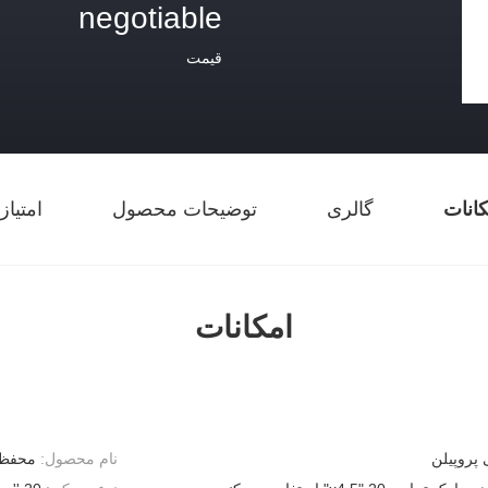
negotiable
قیمت
کانات
گالری
توضیحات محصول
امتیاز
امکانات
 پروپیلن
نام محصول:
محفظه فیلتر 