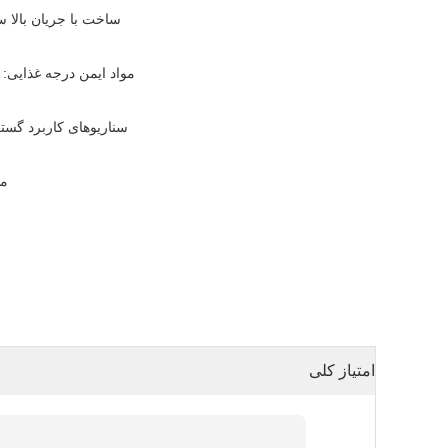
مواد ایمن درجه غذایی: ه
سناریوهای کاربرد گست
مشخ
امتیاز کلی