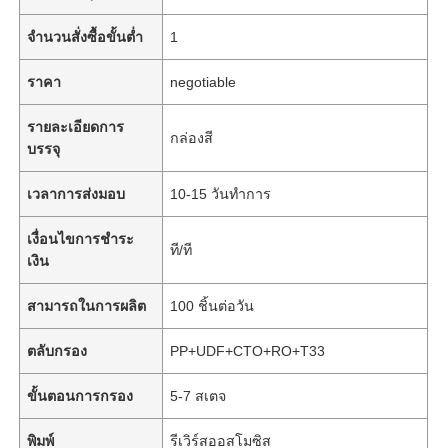
จำนวนสั่งซื้อขั้นต่ำ
1
ราคา
negotiable
รายละเอียดการ
กล่องสี
บรรจุ
เวลาการส่งมอบ
10-15 วันทำการ
เงื่อนไขการชำระ
ที/ที
เงิน
สามารถในการผลิต
100 ชิ้นต่อวัน
ตลับกรอง
PP+UDF+CTO+RO+T33
ขั้นตอนการกรอง
5-7 สเตจ
พิมพ์
รีเวิร์สออสโมซิส