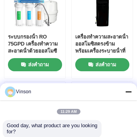
ระบบกรองน้ํา RO
เครื่องทําความสะอาดน้ํา
75GPD เครื่องทําความ
ออสโมซิสตรงข้าม
สะอาดน้ําด้วยออสโมซี
พร้อมเครื่องระบายน้ําที่
สกลับ พร้อมกรองแร่ธาตุ
ใช้ในครัวเรือนที่ร้อนและ
ส่งคำถาม
ส่งคำถาม
เย็นทันที เครื่องทําความ
เย็นน้ํา
Vinson
11:29 AM
Good day, what product are you looking 
for?