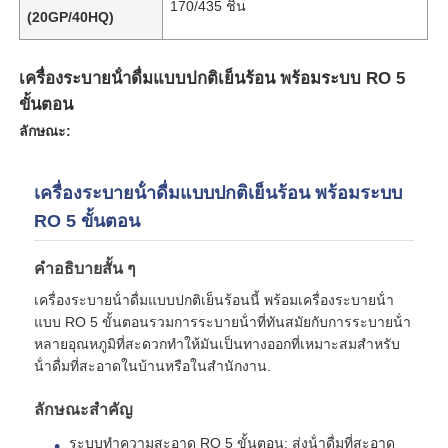
170/435 ชิ้น
(20GP/40HQ)
เกี่ยวกับเรา
เครื่องระบายน้ําดื่มแบบปกติเย็นร้อน พร้อมระบบ RO 5
ขั้นตอน
ทัวร์โรงงาน
ลักษณะ:
ควบคุมคุณภาพ
เครื่องระบายน้ําดื่มแบบปกติเย็นร้อน พร้อมระบบ
RO 5 ขั้นตอน
ติดต่อเรา
คําอธิบายสั้น ๆ
เครื่องระบายน้ําดื่มแบบปกติเย็นร้อนนี้ พร้อมเครื่องระบายน้ํา
ข่าว
แบบ RO 5 ขั้นตอนรวมการระบายน้ําที่ทันสมัยกับการระบายน้ํา
หลายอุณหภูมิที่สะดวกทําให้มันเป็นทางออกที่เหมาะสมสําหรับ
น้ําดื่มที่สะอาดในบ้านหรือในสํานักงาน.
ระบบ RO
ลักษณะสําคัญ
น้ำนุ่มน้ำ
ระบบทําความสะอาด RO 5 ขั้นตอน: ส่งน้ําดื่มที่สะอาด