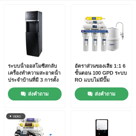
ระบบน้ําออสโมซีสกลับ
อัตราส่วนของเสีย 1:1 6
เครื่องทําความสะอาดน้ํา
ขั้นตอน 100 GPD ระบบ
ประจําบ้านที่มี 3 การตั้ง
RO แบบไม่มีปั๊ม
ค่าอุณหภูมิ
ส่งคำถาม
ส่งคำถาม