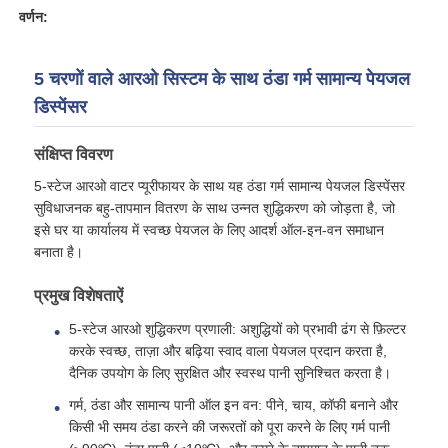
वर्णन:
हमारे बारे में
5 चरणों वाले आरओ सिस्टम के साथ ठंडा गर्म सामान्य पेयजल
डिस्पेंसर
फैक्टरी यात्रा
संक्षिप्त विवरण
गुणवत्ता नियंत्रण
5-स्टेज आरओ वाटर प्यूरीफायर के साथ यह ठंडा गर्म सामान्य पेयजल डिस्पेंसर
सुविधाजनक बहु-तापमान वितरण के साथ उन्नत शुद्धिकरण को जोड़ता है, जो
इसे घर या कार्यालय में स्वच्छ पेयजल के लिए आदर्श ऑल-इन-वन समाधान
हमसे संपर्क करें
बनाता है।
प्रमुख विशेषताऐं
समाचार
5-स्टेज आरओ शुद्धिकरण प्रणाली: अशुद्धियों को प्रभावी ढंग से फ़िल्टर
करके स्वच्छ, ताज़ा और बढ़िया स्वाद वाला पेयजल प्रदान करता है,
दैनिक उपयोग के लिए सुरक्षित और स्वस्थ पानी सुनिश्चित करता है।
आरओ सिस्टम
गर्म, ठंडा और सामान्य पानी ऑल इन वन: पीने, चाय, कॉफी बनाने और
किसी भी समय ठंडा करने की जरूरतों को पूरा करने के लिए गर्म पानी
पानी की परफान