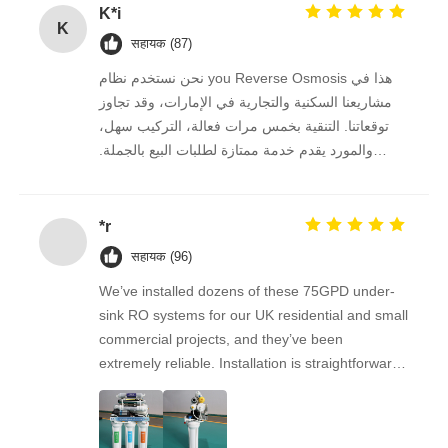
K*i
K
आरओ ब्रैकेट
सहायक (87)
نحن نستخدم نظام you Reverse Osmosis هذا في
مشاريعنا السكنية والتجارية في الإمارات، وقد تجاوز
توقعاتنا. التنقية بخمس مرات فعالة، التركيب سهل،
والمورد يقدم خدمة ممتازة لطلبات البيع بالجملة.
نستمر في الشراء منه على المدى الطويل.
*r
सहायक (96)
We’ve installed dozens of these 75GPD under-
sink RO systems for our UK residential and small
commercial projects, and they’ve been
extremely reliable. Installation is straightforward,
the filters are easy to replace, and the water
quality feedback from clients has been
overwhelmingly positive. The supplier is great to