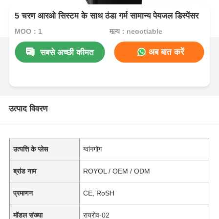
5 चरण आरओ सिस्टम के साथ ठंडा गर्म सामान्य पेयजल डिस्पेंसर
MOQ：1
मूल्य：negotiable
अब बात करें
सबसे अच्छी कीमत
उत्पाद विवरण
उत्पत्ति के प्लेस
ग्वांगगोंग
ब्रांड नाम
ROYOL / OEM / ODM
प्रमाणन
CE, RoSH
मॉडल संख्या
रायरोव-02