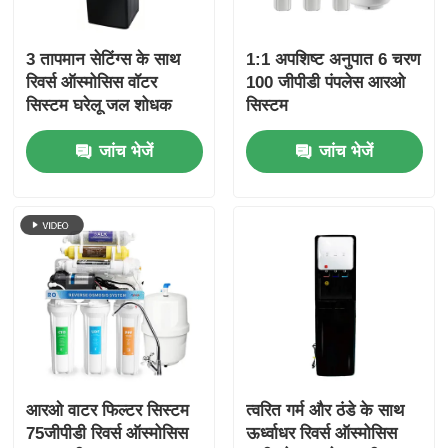
3 तापमान सेटिंग्स के साथ
1:1 अपशिष्ट अनुपात 6 चरण
रिवर्स ऑस्मोसिस वॉटर
100 जीपीडी पंपलेस आरओ
सिस्टम घरेलू जल शोधक
सिस्टम
जांच भेजें
जांच भेजें
आरओ वाटर फिल्टर सिस्टम
त्वरित गर्म और ठंडे के साथ
75जीपीडी रिवर्स ऑस्मोसिस
ऊर्ध्वाधर रिवर्स ऑस्मोसिस