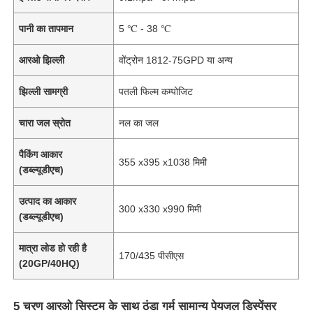
पानी का तापमान
5 ℃ - 38 ℃
आरओ झिल्ली
वोंट्रोन 1812-75GPD या अन्य
झिल्ली सामग्री
पतली फिल्म कम्पोजिट
चारा जल स्रोत
नल का जल
पैकिंग आकार
355 x395 x1038 मिमी
(डब्ल्यूडीएच)
उत्पाद का आकार
300 x330 x990 मिमी
(डब्ल्यूडीएच)
होम
मात्रा लोड हो रही है
170/435 पीसीएस
(20GP/40HQ)
उत्पाद
5 चरण आरओ सिस्टम के साथ ठंडा गर्म सामान्य पेयजल डिस्पेंसर
वीडियो