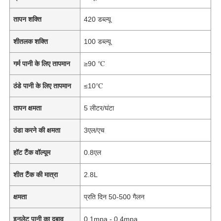
तापन शक्ति
420 डब्ल्यू
शीतलक शक्ति
100 डब्ल्यू
गर्म पानी के लिए तापमान
≥90 ℃
ठंडे पानी के लिए तापमान
≤10℃
तापन क्षमता
5 लीटर/घंटा
ठंडा करने की क्षमता
3एल/एच
हॉट टैंक वॉल्यूम
0.8एल
शीत टैंक की मात्रा
2.8L
क्षमता
प्रति दिन 50-500 गैलन
इनलेट पानी का दबाव
0.1mpa - 0.4mpa