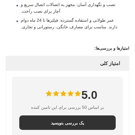
نصب و نگهداری آسان: مجهز به اتصالات اتصال سریع و
آچار برای نصب راحت.
دربارهی ما
عمر طولانی و استفاده گسترده: فیلترها تا 24 ماه دوام
دارند. مناسب برای مصارف خانگی، رستورانی و تجاری.
کارخانه تور
امتیازها و بررسی‌ها:
کنترل کیفیت
امتیاز کلی
تماس با ما
5.0
اخبار
بر اساس 50 بررسی برای این تامین کننده
سیستم‌های RO
یک بررسی بنویسید
نرم کننده آب