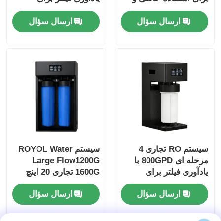
تجاری کوچک
استفاده تجاری و خانگی
ارسال سؤال
ارسال سؤال
سیستم RO تجاری 4
سیستم ROYOL Water
مرحله ای 800GPD با
Large Flow1200G
یادآوری فیلتر برای
1600G تجاری 20 اینچ
استفاده در دفتر خانه
آبی بزرگ با یادآوری
ارسال سؤال
ارسال سؤال
فیلتر