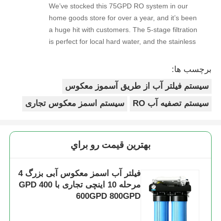
We’ve stocked this 75GPD RO system in our
home goods store for over a year, and it’s been
براکت RO
a huge hit with customers. The 5-stage filtration
is perfect for local hard water, and the stainless
steel faucet feels way sturdier than cheaper
options. Reorders are always on time, and the
برچسب ها:
quality is consistent every shipment. No
سیستم فیلتر آب از طریق آسموز معکوس
complaints from customers, and very few
returns. Great product to carry!
سیستم تصفیه آب RO
سیستم اسمز معکوس تجاری
بهترين قيمت رو براي
فیلتر آب اسمز معکوس آبی بزرگ 4
مرحله 10 اینچی تجاری با 400 GPD
600GPD 800GPD