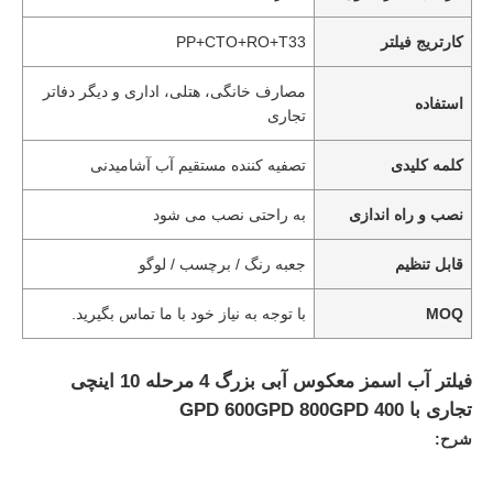
کارتریج فیلتر
PP+CTO+RO+T33
مصارف خانگی، هتلی، اداری و دیگر دفاتر
استفاده
تجاری
کلمه کلیدی
تصفیه کننده مستقیم آب آشامیدنی
نصب و راه اندازی
به راحتی نصب می شود
قابل تنظیم
جعبه رنگ / برچسب / لوگو
MOQ
با توجه به نیاز خود با ما تماس بگیرید.
فیلتر آب اسمز معکوس آبی بزرگ 4 مرحله 10 اینچی
تجاری با 400 GPD 600GPD 800GPD
شرح: