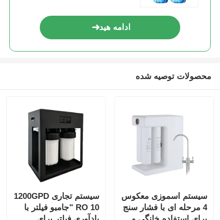
ادامه هید
محصولات توصیه شده
سیستم اسموزی معکوس
سیستم تجاری 1200GPD
4 مرحله ای با فشار سنج
RO 10 "جامبو فیلتر با
برای استفاده خانگی و
یادآوری فیلتر برای