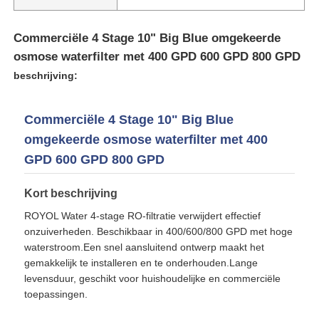
Commerciële 4 Stage 10" Big Blue omgekeerde
osmose waterfilter met 400 GPD 600 GPD 800 GPD
beschrijving:
Commerciële 4 Stage 10" Big Blue
omgekeerde osmose waterfilter met 400
GPD 600 GPD 800 GPD
Kort beschrijving
ROYOL Water 4-stage RO-filtratie verwijdert effectief
Thuis
onzuiverheden. Beschikbaar in 400/600/800 GPD met hoge
waterstroom.Een snel aansluitend ontwerp maakt het
gemakkelijk te installeren en te onderhouden.Lange
Producten
levensduur, geschikt voor huishoudelijke en commerciële
toepassingen.
Videos