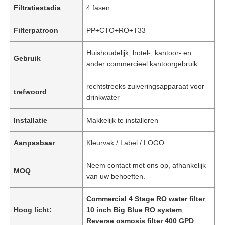
Filtratiestadia
4 fasen
Filterpatroon
PP+CTO+RO+T33
Huishoudelijk, hotel-, kantoor- en
Gebruik
ander commercieel kantoorgebruik
rechtstreeks zuiveringsapparaat voor
trefwoord
drinkwater
Installatie
Makkelijk te installeren
Aanpasbaar
Kleurvak / Label / LOGO
Neem contact met ons op, afhankelijk
MOQ
van uw behoeften.
Commercial 4 Stage RO water filter
,
Hoog licht:
10 inch Big Blue RO system
,
Reverse osmosis filter 400 GPD