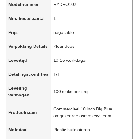
Modelnummer
RYDRO102
Min. bestelaantal
1
Prijs
negotiable
Verpakking Details
Kleur doos
Levertijd
10-15 werkdagen
Betalingscondities
T/T
Levering
100 stuks per dag
vermogen
Commercieel 10 inch Big Blue
Productnaam
omgekeerde osmosesysteem
Materiaal
Plastic buikspieren