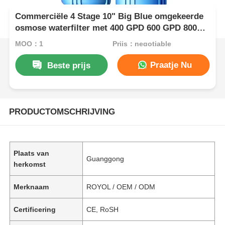
Commerciële 4 Stage 10" Big Blue omgekeerde
osmose waterfilter met 400 GPD 600 GPD 800
GPD
MOQ：1
Prijs：negotiable
Praatje Nu
Beste prijs
PRODUCTOMSCHRIJVING
Plaats van
Guanggong
herkomst
Merknaam
ROYOL / OEM / ODM
Certificering
CE, RoSH