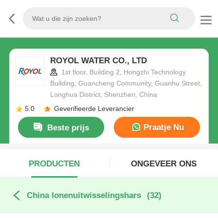
ROYOL WATER CO., LTD
1st floor, Building 2, Hongzhi Technology
Building, Guancheng Community, Guanhu Street,
Longhua District, Shenzhen, China
5.0
Geverifieerde Leverancier
Praatje Nu
Beste prijs
PRODUCTEN
ONGEVEER ONS
China Ionenuitwisselingshars
(32)