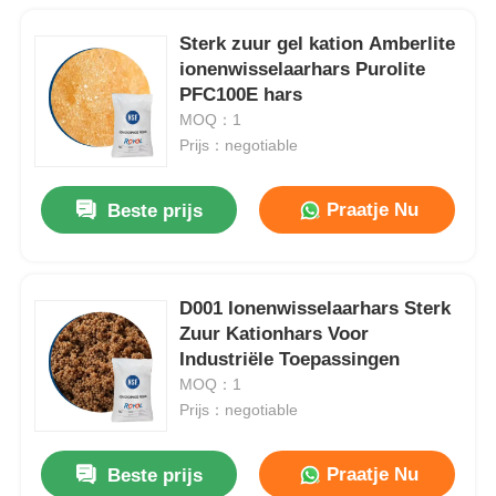
Sterk zuur gel kation Amberlite
ionenwisselaarhars Purolite
PFC100E hars
MOQ：1
Prijs：negotiable
Praatje Nu
Beste prijs
D001 Ionenwisselaarhars Sterk
Zuur Kationhars Voor
Industriële Toepassingen
MOQ：1
Prijs：negotiable
Praatje Nu
Beste prijs