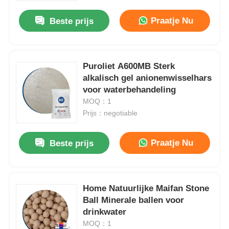
Praatje Nu
Beste prijs
Puroliet A600MB Sterk
alkalisch gel anionenwisselhars
voor waterbehandeling
MOQ：1
Prijs：negotiable
Praatje Nu
Beste prijs
Thuis
Home Natuurlijke Maifan Stone
Producten
Ball Minerale ballen voor
drinkwater
MOQ：1
Videos