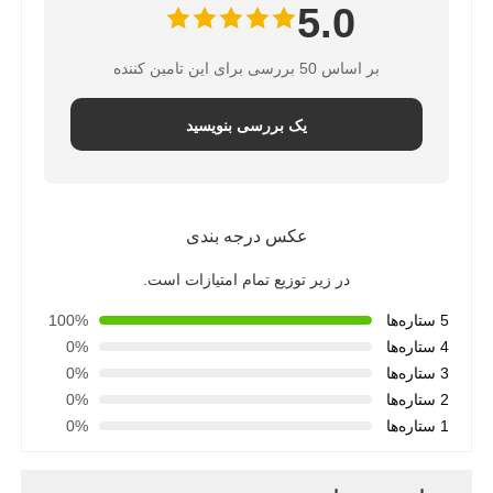
5.0
خانه فیلتر آب
بر اساس 50 بررسی برای این تامین کننده
یک بررسی بنویسید
کارتریج فیلتر آب
غشای RO مسکونی
عکس درجه بندی
ضدعفونی کننده ی آب UV
در زیر توزیع تمام امتیازات است.
5 ستاره‌ها
100%
لوازم اتصال فیلتر آب
4 ستاره‌ها
0%
3 ستاره‌ها
0%
2 ستاره‌ها
0%
غشای RO صنعتی
1 ستاره‌ها
0%
محفظه غشایی RO