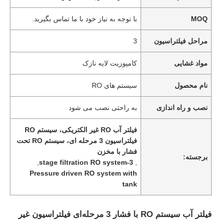
MOQ
با توجه به نیاز خود با ما تماس بگیرید.
مراحل فیلتراسیون
3
مواد غشایی
کامپوزیت لایه نازک
نام محصول
سیستم های RO
نصب و راه اندازی
به راحتی نصب می شود
فیلتر آب RO غیر الکتریکی، سیستم RO
فیلتراسیون 3 مرحله ای، سیستم RO تحت
فشار با مخزن
برجسته:
,
3-stage filtration RO system
,
Pressure driven RO system with
tank
فیلتر آب سیستم RO با فشار 3 مرحله‌ای فیلتراسیون غیر