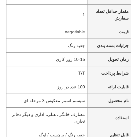
مقدار حداقل تعداد
1
سفارش
قیمت
negotiable
جزئیات بسته بندی
جعبه رنگ
زمان تحویل
10-15 روز کاری
شرایط پرداخت
T/T
قابلیت ارائه
100 عدد در روز
نام محصول
سیستم اسمز معکوس 3 مرحله ای
مصارف خانگی، هتلی، اداری و دیگر دفاتر
استفاده
تجاری
قابل تنظیم
جعبه رنگ / برچسب / لوگو