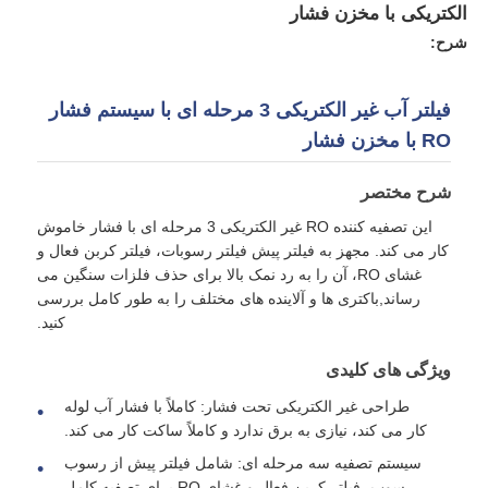
الکتریکی با مخزن فشار
شرح:
فیلتر آب غیر الکتریکی 3 مرحله ای با سیستم فشار
RO با مخزن فشار
شرح مختصر
این تصفیه کننده RO غیر الکتریکی 3 مرحله ای با فشار خاموش
کار می کند. مجهز به فیلتر پیش فیلتر رسوبات، فیلتر کربن فعال و
غشای RO، آن را به رد نمک بالا برای حذف فلزات سنگین می
رساند,باکتری ها و آلاینده های مختلف را به طور کامل بررسی
کنید.
خانه
ویژگی های کلیدی
طراحی غیر الکتریکی تحت فشار: کاملاً با فشار آب لوله
محصولات
کار می کند، نیازی به برق ندارد و کاملاً ساکت کار می کند.
سیستم تصفیه سه مرحله ای: شامل فیلتر پیش از رسوب
فیلم های
رسوب، فیلتر کربن فعال و غشای RO برای تصفیه کامل