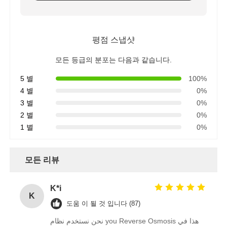
RO 브래킷
평점 스냅샷
모든 등급의 분포는 다음과 같습니다.
5 별
100%
4 별
0%
3 별
0%
2 별
0%
1 별
0%
모든 리뷰
K*i
K
도움 이 될 것 입니다 (87)
نحن نستخدم نظام you Reverse Osmosis هذا في