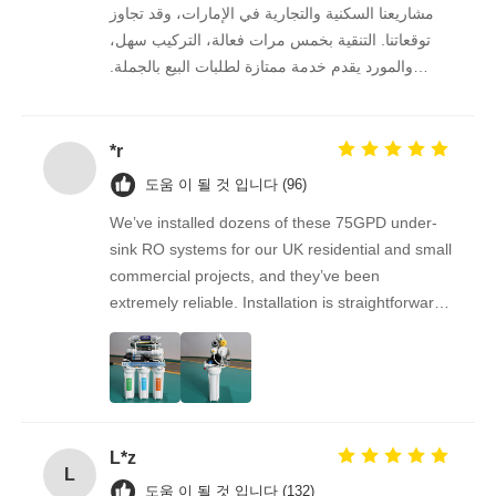
مشاريعنا السكنية والتجارية في الإمارات، وقد تجاوز
توقعاتنا. التنقية بخمس مرات فعالة، التركيب سهل،
والمورد يقدم خدمة ممتازة لطلبات البيع بالجملة.
نستمر في الشراء منه على المدى الطويل.
*r
도움 이 될 것 입니다 (96)
We’ve installed dozens of these 75GPD under-
sink RO systems for our UK residential and small
commercial projects, and they’ve been
extremely reliable. Installation is straightforward,
the filters are easy to replace, and the water
quality feedback from clients has been
overwhelmingly positive. The supplier is great to
work with — orders arrive on time, packaging is
secure, and the product quality is always
L*z
consistent. As a repeat buyer, we couldn’t be
L
happier with both the product and the service.
도움 이 될 것 입니다 (132)