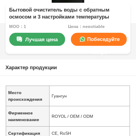
Бытовой очиститель воды с обратным
осмосом и 3 настройками температуры
MOQ：1
Цена：negotiable
Побеседуйте
Лучшая цена
теперь
Характер продукции
Место
Гуангун
происхождения
Фирменное
ROYOL / OEM / ODM
наименование
Сертификация
CE, RoSH