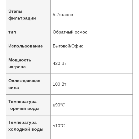
Этапы
5-7этапов
фильтрации
тип
Обратный осмос
Использование
Бытовой/Офис
Мощность
420 Вт
нагрева
Охлаждающая
100 Вт
сила
Температура
≥90℃
горячей воды
Температура
≤10℃
холодной воды