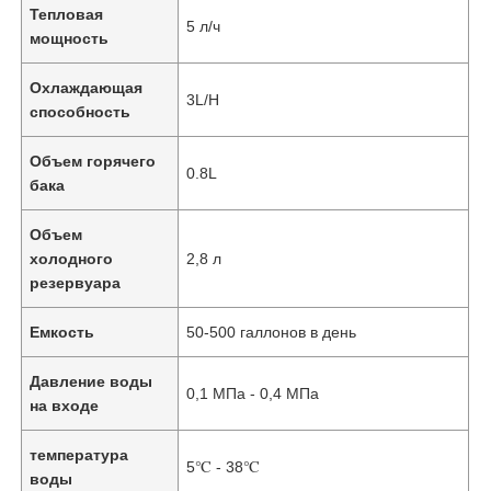
Тепловая
5 л/ч
мощность
Охлаждающая
3L/H
способность
Объем горячего
0.8L
бака
Объем
холодного
2,8 л
резервуара
Емкость
50-500 галлонов в день
Главная страница
Давление воды
0,1 МПа - 0,4 МПа
на входе
Продукция
температура
5℃ - 38℃
воды
Ролики