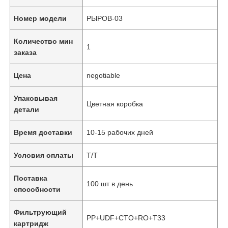
Номер модели
РЫРОВ-03
Количество мин
1
заказа
Цена
negotiable
Упаковывая
Цветная коробка
детали
Время доставки
10-15 рабочих дней
Условия оплаты
Т/Т
Поставка
100 шт в день
способности
Фильтрующий
PP+UDF+CTO+RO+T33
картридж