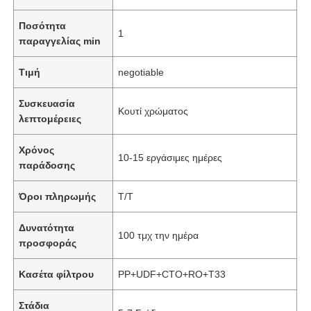
Ποσότητα
1
παραγγελίας min
Τιμή
negotiable
Συσκευασία
Κουτί χρώματος
λεπτομέρειες
Χρόνος
10-15 εργάσιμες ημέρες
παράδοσης
Όροι πληρωμής
T/T
Δυνατότητα
100 τμχ την ημέρα
προσφοράς
Κασέτα φίλτρου
PP+UDF+CTO+RO+T33
Στάδια