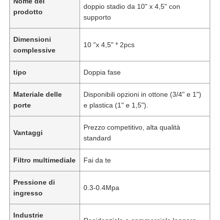
Nome del
doppio stadio da 10" x 4,5" con
prodotto
supporto
Dimensioni
10 "x 4,5" * 2pcs
complessive
tipo
Doppia fase
Materiale delle
Disponibili opzioni in ottone (3/4" e 1")
porte
e plastica (1" e 1,5").
Prezzo competitivo, alta qualità
Vantaggi
standard
Filtro multimediale
Fai da te
Pressione di
0.3-0.4Mpa
ingresso
Industrie