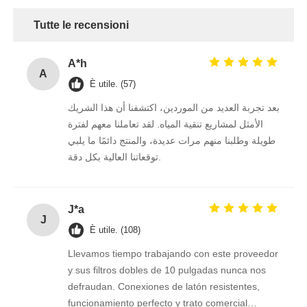
Tutte le recensioni
A*h
A
È utile. (57)
بعد تجربة العديد من الموردين، اكتشفنا أن هذا الشريك
الأمثل لمشاريع تنقية المياه. لقد تعاملنا معهم لفترة
طويلة وطلبنا منهم مرات عديدة، والمنتج دائمًا ما يلبي
توقعاتنا العالية بكل دقة.
J*a
J
È utile. (108)
Llevamos tiempo trabajando con este proveedor
y sus filtros dobles de 10 pulgadas nunca nos
defraudan. Conexiones de latón resistentes,
funcionamiento perfecto y trato comercial