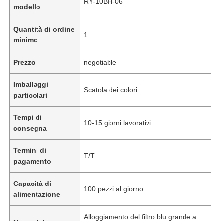
RY-10BH-06
modello
Quantità di ordine
1
minimo
Prezzo
negotiable
Imballaggi
Scatola dei colori
particolari
Tempi di
10-15 giorni lavorativi
consegna
Termini di
T/T
pagamento
Capacità di
100 pezzi al giorno
alimentazione
Alloggiamento del filtro blu grande a