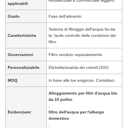
Residenziale e commerciale leggero
applicabili
Grado
Fase dell'alimento
Sistema di filtraggio dell'acqua fai-da-
Caratteristiche
te, facile controllo delle condizioni del
filtro
Osservazioni
Filtro venduto separatamente
Personalizzabile
Etichetta/scatola dei colori/LOGO
MOQ
In base alle tue esigenze, Contattaci.
Casa
Alloggiamento per filtri d'acqua blu
da 10 pollici
,
Prodotti
Evidenziare:
filtro dell'acqua per l'albergo
domestico
,
Video