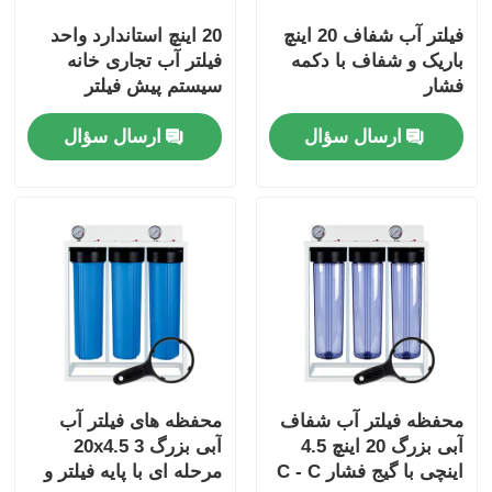
فیلتر آب شفاف 20 اینچ
20 اینچ استاندارد واحد
باریک و شفاف با دکمه
فیلتر آب تجاری خانه
فشار
سیستم پیش فیلتر
NPT/BSP پورت فشار
ارسال سؤال
ارسال سؤال
آزاد
محفظه فیلتر آب شفاف
محفظه های فیلتر آب
آبی بزرگ 20 اینچ 4.5
آبی بزرگ 20x4.5 3
اینچی با گیج فشار C - C
مرحله ای با پایه فیلتر و