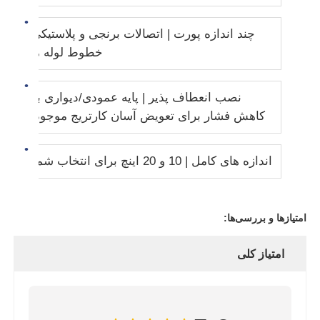
براکت RO
چند اندازه پورت | اتصالات برنجی و پلاستیکی برای
خطوط لوله مختلف
نصب انعطاف پذیر | پایه عمودی/دیواری با دکمه
کاهش فشار برای تعویض آسان کارتریج موجود است
اندازه های کامل | 10 و 20 اینچ برای انتخاب شما
امتیازها و بررسی‌ها:
امتیاز کلی