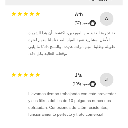
A*h
A
مفید (57)
بعد تجربة العديد من الموردين، اكتشفنا أن هذا الشريك
الأمثل لمشاريع تنقية المياه. لقد تعاملنا معهم لفترة
طويلة وطلبنا منهم مرات عديدة، والمنتج دائمًا ما يلبي
توقعاتنا العالية بكل دقة.
J*a
J
مفید (108)
Llevamos tiempo trabajando con este proveedor
y sus filtros dobles de 10 pulgadas nunca nos
defraudan. Conexiones de latón resistentes,
funcionamiento perfecto y trato comercial
excelente. Seguimos confiando en ellos.