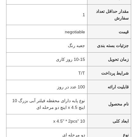
مقدار حداقل تعداد
1
سفارش
قیمت
negotiable
جزئیات بسته بندی
جعبه رنگ
زمان تحویل
10-15 روز کاری
شرایط پرداخت
T/T
قابلیت ارائه
100 عدد در روز
نوع پایه دارای محفظه فیلتر آبی بزرگ 10
نام محصول
اینچ x 4.5 اینچ دو مرحله ای
ابعاد کلی
10 "x 4.5" * 2pcs
نوع
دو مرحله ای