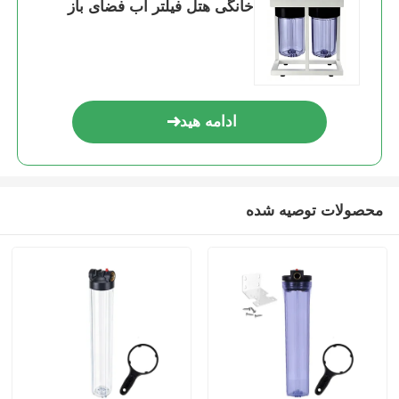
خانگی هتل فیلتر آب فضای باز
ادامه هید
محصولات توصیه شده