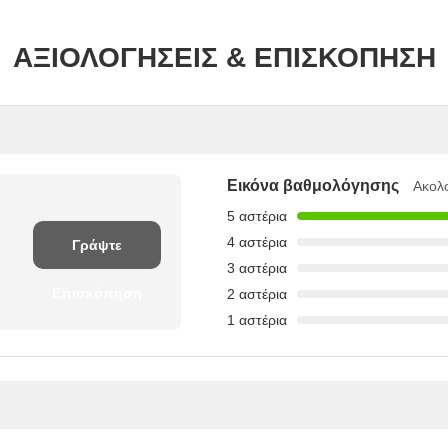
ΑΞΙΟΛΟΓΉΣΕΙΣ & ΕΠΙΣΚΌΠΗΣΗ
Εικόνα βαθμολόγησης
Ακολ
5 αστέρια
4 αστέρια
Γράψτε
3 αστέρια
Επισκόπηση
2 αστέρια
1 αστέρια