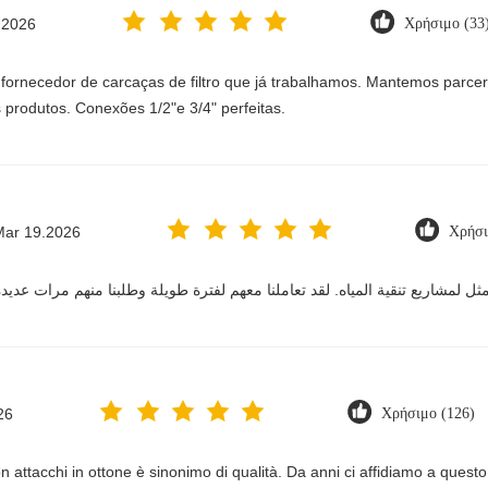
.2026
Χρήσιμο (33
 fornecedor de carcaças de filtro que já trabalhamos. Mantemos parc
 produtos. Conexões 1/2"e 3/4" perfeitas.
Mar 19.2026
Χρήσι
26
Χρήσιμο (126)
on attacchi in ottone è sinonimo di qualità. Da anni ci affidiamo a questo