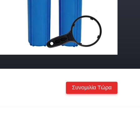
Συνομιλία Τώρα