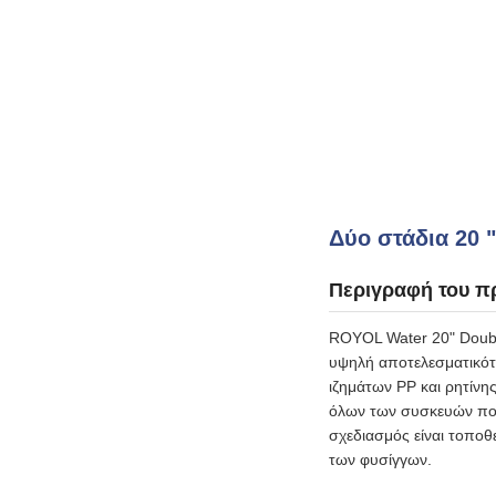
Δύο στάδια 20 
Περιγραφή του π
ROYOL Water 20" Double 
υψηλή αποτελεσματικότ
ιζημάτων PP και ρητίνη
όλων των συσκευών που
σχεδιασμός είναι τοποθ
των φυσίγγων.