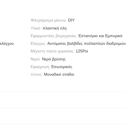
Φιλτράρισμα μέσων:
DIY
Υλικό:
πλαστική ύλη
Εφαρμοστέες βιομηχανίες:
Εστιατόριο και Εμπορικό
 ελέγχου
Ελεγχος:
Αυτόματες βαλβίδες πολλαπλών διαδρομών
Μέγιστη πίεση εργασίας:
125Psi
Νερό:
Νερό βρύσης
Εφαρμογή:
Εσωτερικός
τύπος:
Μοναδικό στάδιο