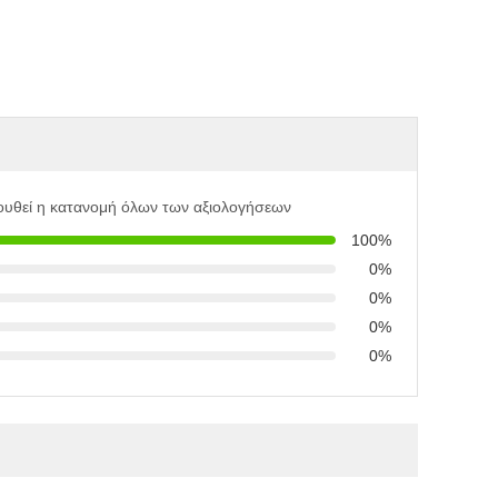
ουθεί η κατανομή όλων των αξιολογήσεων
100%
0%
0%
0%
0%