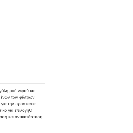
εγάλη ροή νερού και
μένων των φίλτρων
α για την προστασία
ικό για επιλογήΟ
ταση και αντικατάσταση