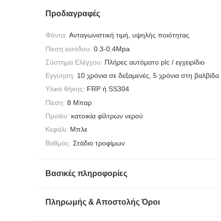
Προδιαγραφές
Φόντα:
Ανταγωνιστική τιμή, υψηλής ποιότητας
Πίεση εισόδου:
0.3-0.4Mpa
Σύστημα Ελέγχου:
Πλήρες αυτόματο plc / εγχειρίδιο
Εγγύηση:
10 χρόνια σε δεξαμενές, 5 χρόνια στη βαλβίδα
Υλικό θήκης:
FRP ή SS304
Πίεση:
8 Μπαρ
Προϊόν:
κατοικία φίλτρων νερού
Κεφάλι:
Μπλε
Βαθμός:
Στάδιο τροφίμων
Βασικές πληροφορίες
Πληρωμής & Αποστολής Όροι