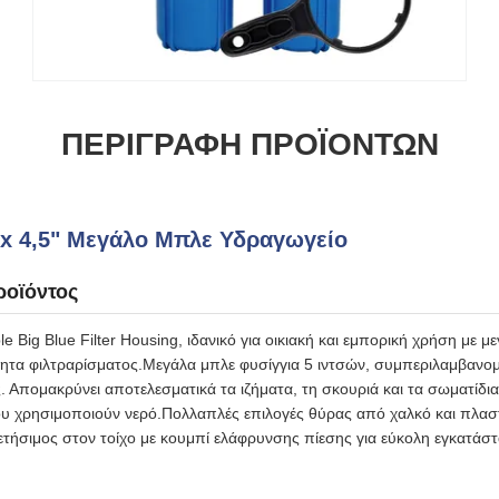
ΠΕΡΙΓΡΑΦΉ ΠΡΟΪΌΝΤΩΝ
"x 4,5" Μεγάλο Μπλε Υδραγωγείο
ροϊόντος
Big Blue Filter Housing, ιδανικό για οικιακή και εμπορική χρήση με μ
ητα φιλτραρίσματος.Μεγάλα μπλε φυσίγγια 5 ιντσών, συμπεριλαμβανο
ς. Απομακρύνει αποτελεσματικά τα ιζήματα, τη σκουριά και τα σωματίδι
 χρησιμοποιούν νερό.Πολλαπλές επιλογές θύρας από χαλκό και πλαστ
ετήσιμος στον τοίχο με κουμπί ελάφρυνσης πίεσης για εύκολη εγκατάσ