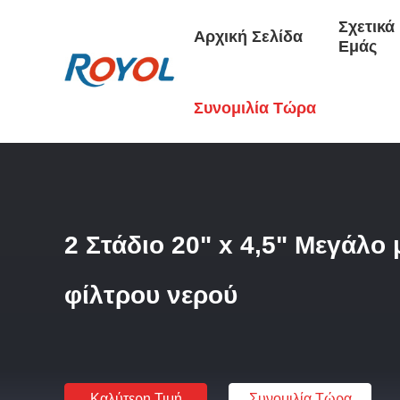
Σχετικά
Αρχική Σελίδα
Εμάς
Αρχική Σελίδα
/
Προϊόντα
/
Κατοικία Φίλτρων Νερού
/
2 Στ
Συνομιλία Τώρα
2 Στάδιο 20" x 4,5" Μεγάλο
φίλτρου νερού
Καλύτερη Τιμή
Συνομιλία Τώρα