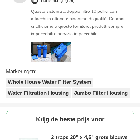
Het is nuttig. (126)
Questo sistema a doppio filtro 10 pollici con
attacchi in ottone è sinonimo di qualità. Da anni
ci affidiamo a questo fornitore, prodotti sempre
impeccabili e servizio impeccabile.
Consigliatissimo a chi cerca stabilità e
professionalità.
Markeringen:
Whole House Water Filter System
Water Filtration Housing
Jumbo Filter Housing
Krijg de beste prijs voor
2-traps 20" x 4,5" grote blauwe