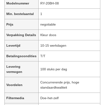
Modelnummer
RY-20BH-08
Min. bestelaantal
1
Prijs
negotiable
Verpakking Details
Kleur doos
Levertijd
10-15 werkdagen
Betalingscondities
T/T
Levering
100 stuks per dag
vermogen
Concurrerende prijs, hoge
Voordelen
standaardkwaliteit
Filtermedia
Doe-het-zelf