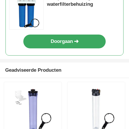
waterfilterbehuizing
Doorgaan
Geadviseerde Producten