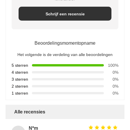
RO-beugel
Schrijf een recensie
Beoordelingsmomentopname
Het volgende is de verdeling van alle beoordelingen
5 sterren
100%
4 sterren
0%
3 sterren
0%
2 sterren
0%
1 sterren
0%
Alle recensies
N*m