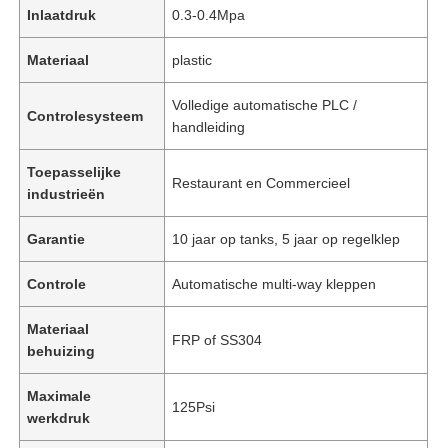
Inlaatdruk
0.3-0.4Mpa
Materiaal
plastic
Volledige automatische PLC /
Controlesysteem
handleiding
Toepasselijke
Restaurant en Commercieel
industrieën
Garantie
10 jaar op tanks, 5 jaar op regelklep
Controle
Automatische multi-way kleppen
Materiaal
FRP of SS304
behuizing
Maximale
125Psi
werkdruk