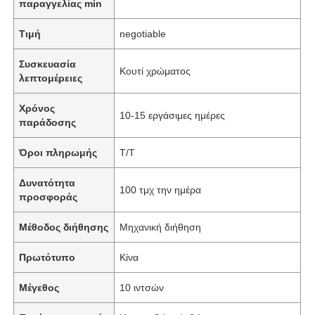
παραγγελίας min
Τιμή
negotiable
Συσκευασία
Κουτί χρώματος
λεπτομέρειες
Χρόνος
10-15 εργάσιμες ημέρες
παράδοσης
Όροι πληρωμής
T/T
Δυνατότητα
100 τμχ την ημέρα
προσφοράς
Μέθοδος διήθησης
Μηχανική διήθηση
Πρωτότυπο
Κίνα
Μέγεθος
10 ιντσών