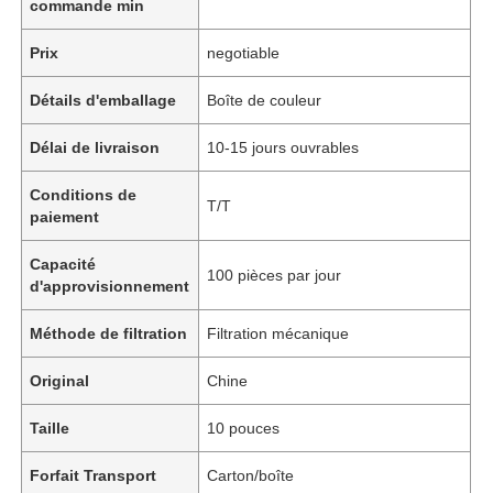
commande min
Prix
negotiable
Détails d'emballage
Boîte de couleur
Délai de livraison
10-15 jours ouvrables
Conditions de
T/T
paiement
Capacité
100 pièces par jour
d'approvisionnement
Méthode de filtration
Filtration mécanique
Original
Chine
Taille
10 pouces
Forfait Transport
Carton/boîte