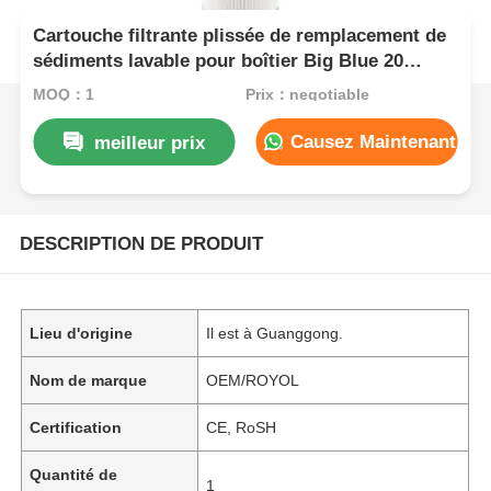
Cartouche filtrante plissée de remplacement de
sédiments lavable pour boîtier Big Blue 20
pouces pour toute la maison
MOQ：1
Prix：negotiable
Causez Maintenant
meilleur prix
DESCRIPTION DE PRODUIT
Lieu d'origine
Il est à Guanggong.
Nom de marque
OEM/ROYOL
Certification
CE, RoSH
Quantité de
1