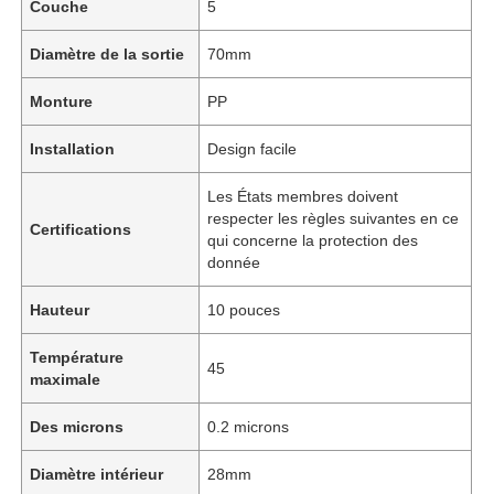
Couche
5
Diamètre de la sortie
70mm
Monture
PP
Installation
Design facile
Les États membres doivent
respecter les règles suivantes en ce
Certifications
qui concerne la protection des
donnée
Hauteur
10 pouces
Aperçu
Température
45
maximale
Produits
Des microns
0.2 microns
Diamètre intérieur
28mm
Vidéos