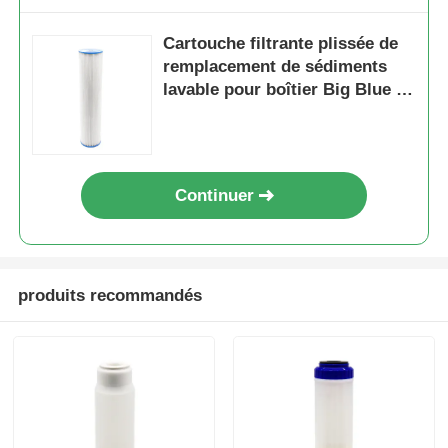
Cartouche filtrante plissée de
Support RO
remplacement de sédiments
lavable pour boîtier Big Blue 20
pouces pour toute la maison
Continuer
produits recommandés