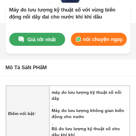
Máy đo lưu lượng kỹ thuật số với vùng biến
động nối dây đai cho nước khí khí dầu
nói chuyện ngay.
Giá tốt nhất
Mô Tả SảN PHẩM
máy đo lưu lượng kỹ thuật số nối
dây
,
Máy đo lưu lượng không gian biến
Điểm nổi bật:
động cho nước
,
Bộ đo lưu lượng kỹ thuật số cho
dầu khí khí