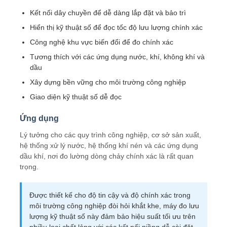
Kết nối dây chuyền để dễ dàng lắp đặt và bảo trì
Hiển thị kỹ thuật số để đọc tốc độ lưu lượng chính xác
Công nghệ khu vực biến đổi để đo chính xác
Tương thích với các ứng dụng nước, khí, không khí và
dầu
Xây dựng bền vững cho môi trường công nghiệp
Giao diện kỹ thuật số dễ đọc
Ứng dụng
Lý tưởng cho các quy trình công nghiệp, cơ sở sản xuất,
hệ thống xử lý nước, hệ thống khí nén và các ứng dụng
dầu khí, nơi đo lường dòng chảy chính xác là rất quan
trọng.
Được thiết kế cho độ tin cậy và độ chính xác trong
môi trường công nghiệp đòi hỏi khắt khe, máy đo lưu
lượng kỹ thuật số này đảm bảo hiệu suất tối ưu trên
nhiều loại chất lỏng với các kết nối niềng dễ cài đặt.