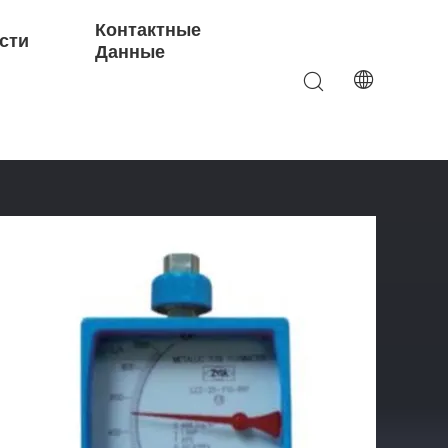
Контактные
сти
Данные
Для Воды, Газа, Воздуха, Масла