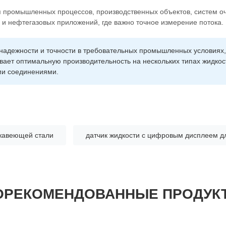
 промышленных процессов, производственных объектов, систем оч
 и нефтегазовых приложений, где важно точное измерение потока.
надежности и точности в требовательных промышленных условиях,
вает оптимальную производительность на нескольких типах жидкос
ми соединениями.
жавеющей стали
датчик жидкости с цифровым дисплеем д
ОРЕКОМЕНДОВАННЫЕ ПРОДУК