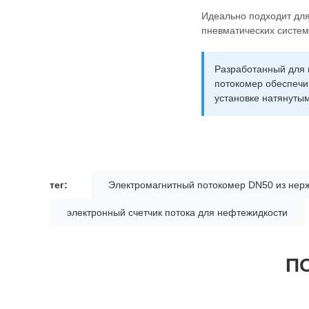
Идеально подходит для
пневматических систем
Разработанный для 
потокомер обеспечи
установке натянуты
тег:
Электромагнитный потокомер DN50 из нер
электронный счетчик потока для нефтежидкости
П