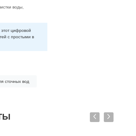
истки воды,
 этот цифровой
тей с простыми в
ля сточных вод
ТЫ