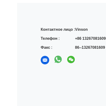
Контактное лицо :
Vinson
Телефон :
+86 13267081609
Факс :
86--13267081609