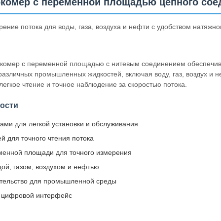
комер с переменной площадью цепного сое
ение потока для воды, газа, воздуха и нефти с удобством натяжно
комер с переменной площадью с нитевым соединением обеспечив
различных промышленных жидкостей, включая воду, газ, воздух и
легкое чтение и точное наблюдение за скоростью потока.
ости
ами для легкой установки и обслуживания
 для точного чтения потока
менной площади для точного измерения
ой, газом, воздухом и нефтью
ительство для промышленной среды
и цифровой интерфейс