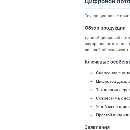
Цифровой пото
Точное цифровое измер
Обзор продукции
Данный цифровой пото
измерение потока для 
дисплей обеспечивает 
Ключевые особенн
Сцепление с нитк
Цифровой дисплей
Технология пере
Совместима с вод
Устойчивое стро
Простой в чтени
Заявления