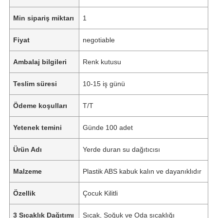
Min sipariş miktarı
1
Fiyat
negotiable
Ambalaj bilgileri
Renk kutusu
Teslim süresi
10-15 iş günü
Ödeme koşulları
T/T
Yetenek temini
Günde 100 adet
Ürün Adı
Yerde duran su dağıtıcısı
Malzeme
Plastik ABS kabuk kalın ve dayanıklıdır
Özellik
Çocuk Kilitli
3 Sıcaklık Dağıtımı
Sıcak, Soğuk ve Oda sıcaklığı