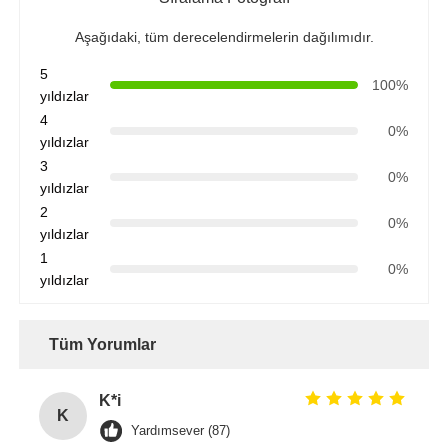
Aşağıdaki, tüm derecelendirmelerin dağılımıdır.
RO braketi
5
100%
yıldızlar
4
0%
yıldızlar
3
0%
yıldızlar
2
0%
yıldızlar
1
0%
yıldızlar
Tüm Yorumlar
K*i
K
Yardımsever (87)