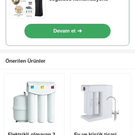
Devam et
Önerilen Ürünler
Elektrikli olmayan 3
Ev ve küçük ticari