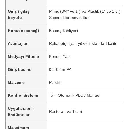
Giriş / çıkış
Pirinç (3/4" ve 1") ve Plastik (1" ve 1,5")
boyutu
Seçenekler mevcuttur
Konut seçeneği
Basınç Tahliyesi
Avantajları
Rekabetçi fiyat, yüksek standart kalite
Medyayı Filtrele
Kendin Yap
Giriş basıncı
0.3-0.4m PA
Malzeme
Plastik
Kontrol Sistemi
Tam Otomatik PLC / Manuel
Uygulanabilir
Restoran ve Ticari
Endüstriler
Maksimum