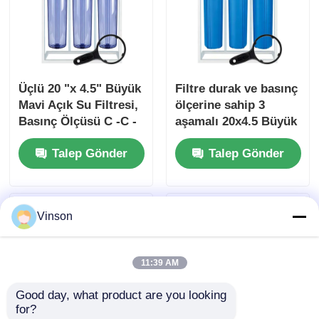
Üçlü 20 "x 4.5" Büyük
Filtre durak ve basınç
Mavi Açık Su Filtresi,
ölçerine sahip 3
Basınç Ölçüsü C -C -
aşamalı 20x4.5 Büyük
C ile
Mavi Su Filtre Evi
Talep Gönder
Talep Gönder
Vinson
11:39 AM
Good day, what product are you looking 
for?