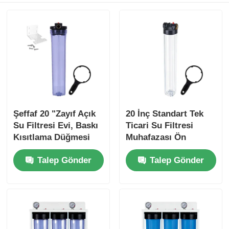
Şeffaf 20 "Zayıf Açık
20 İnç Standart Tek
Su Filtresi Evi, Baskı
Ticari Su Filtresi
Kısıtlama Düğmesi
Muhafazası Ön
Filtreleme Sistemi
Talep Gönder
Talep Gönder
NPT/BSP Bağlantı
Noktası Basınç
Tahliyesi