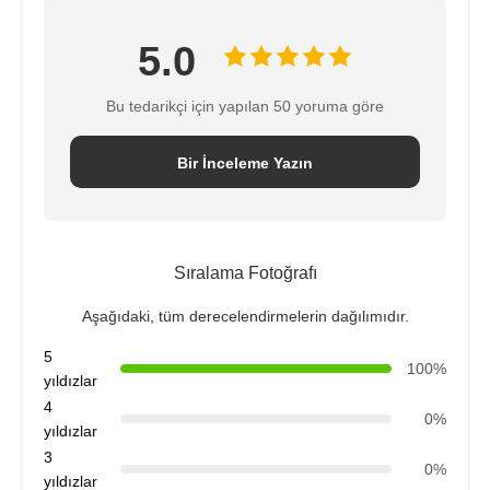
RO braketi
5.0
Bu tedarikçi için yapılan 50 yoruma göre
Bir İnceleme Yazın
Sıralama Fotoğrafı
Aşağıdaki, tüm derecelendirmelerin dağılımıdır.
5
100%
yıldızlar
4
0%
yıldızlar
3
0%
yıldızlar