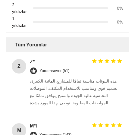
2
0%
yıldızlar
1
0%
yıldızlar
Tüm Yorumlar
Z*.
Z
Yardımsever (51)
هذه البيوتات مناسبة تمامًا للمشاريع المائية الكبيرة،
تصميم قوي ومناسب للاستخدام المكثف. الموصلات
النحاسية عالية الجودة والمنتج يتوافق تمامًا مع
المواصفات المطلوبة. نوصي بهذا المورد بشدة.
M*t
M
Yardımsever (143)