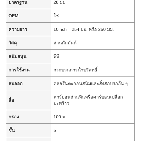
มาตรฐาน
28 มม
OEM
ใช่
ความยาว
10inch = 254 มม. หรือ 250 มม.
วัสดุ
ถ่านกัมมันต์
สนับสนุน
พีพี
การใช้งาน
กระบวนการน้ำบริสุทธิ์
ลบออก
คลอรีนตะกอนสนิมและสิ่งสกปรกอื่น ๆ
คาร์บอนถ่านหินหรือคาร์บอนเปลือก
สื่อ
มะพร้าว
กรอง
100 ม
ชั้น
5