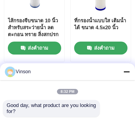
ไส้กรองจีบขนาด 10 นิ้ว
ที่กรองน้ำแบบใส เติมน้ำ
สำหรับสระว่ายน้ำ ลด
ได้ ขนาด 4.5x20 นิ้ว
ตะกอน ทราย สิ่งสกปรก
สนิม
ส่งคำถาม
ส่งคำถาม
Vinson
8:32 PM
Good day, what product are you looking 
for?
ถังโปร่งใส 10x2.5 "
PP ปลาสกัดกรองน้ํา 10
NSF/ANSI 42 รับรอง
นิ้ว 0.2 ไมครอนกรองฝุ่น