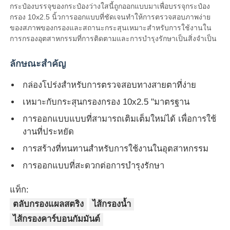
กระป๋องบรรจุของกระป๋องว่างใสนี้ถูกออกแบบมาเพื่อบรรจุกระป๋อง
กรอง 10x2.5 นิ้วการออกแบบที่ชัดเจนทําให้การตรวจสอบภาพง่าย
ตัวกรองน้ำ
ของสภาพของกรองและสถานะกระสุนเหมาะสําหรับการใช้งานใน
การกรองอุตสาหกรรมที่การติดตามและการบํารุงรักษาเป็นสิ่งจําเป็น
ไส้กรองน้ำ
ลักษณะสําคัญ
กล่องโปร่งสําหรับการตรวจสอบทางสายตาที่ง่าย
เมมเบรน RO ที่อยู่อาศัย
เหมาะกับกระสุนกรองกรอง 10x2.5 "มาตรฐาน
การออกแบบแบบที่สามารถเติมเต็มใหม่ได้ เพื่อการใช้
เครื่องฆ่าเชื้อโรคด้วยรังสียูวี
งานที่ประหยัด
การสร้างที่ทนทานสําหรับการใช้งานในอุตสาหกรรม
ข้อต่อเชื่อมต่อไส้กรองน้ำ
การออกแบบที่สะดวกต่อการบํารุงรักษา
แท็ก:
เมมเบรน RO อุตสาหกรรม
ตลับกรองแผลสตริง
ไส้กรองน้ำ
ไส้กรองคาร์บอนกัมมันต์
ที่อยู่อาศัยเมมเบรน RO