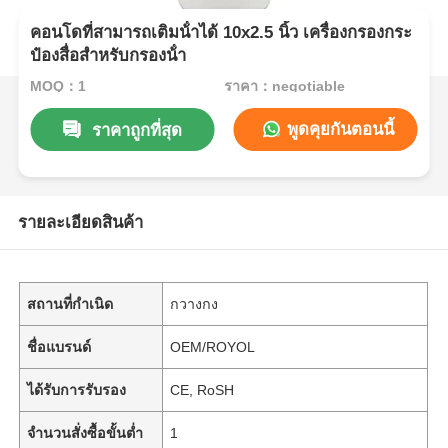
คอนโดที่สามารถเติมน้ําได้ 10x2.5 นิ้ว เครื่องกรองกระ
ป๋องสื่อสําหรับกรองน้ํา
MOQ：1
ราคา：negotiable
พูดคุยกันตอนนี้
ราคาถูกที่สุด
รายละเอียดสินค้า
สถานที่กำเนิด
กวางกง
ชื่อแบรนด์
OEM/ROYOL
ได้รับการรับรอง
CE, RoSH
จำนวนสั่งซื้อขั้นต่ำ
1