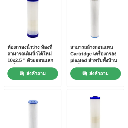
ตัวยึด RO
ห้องกรองน้ําว่าง ห้องที่
สามารถล้างถอนแทน
สามารถเติมน้ําได้ใหม่
Cartridge เครื่องกรอง
10x2.5 " ด้วยยอนแลก
pleated สําหรับทั้งบ้าน
เปลี่ยนธาร
20 นิ้ว บ้านสีฟ้าใหญ่
ส่งคำถาม
ส่งคำถาม