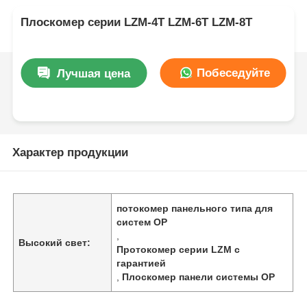
Плоскомер серии LZM-4T LZM-6T LZM-8T
Побеседуйте
Лучшая цена
теперь
Характер продукции
потокомер панельного типа для
систем ОР
,
Высокий свет:
Протокомер серии LZM с
гарантией
,
Плоскомер панели системы ОР