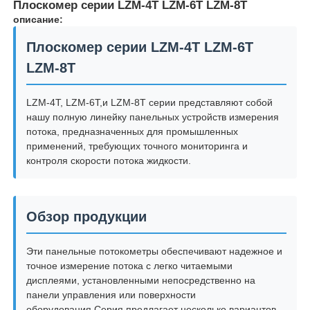
Плоскомер серии LZM-4T LZM-6T LZM-8T
описание:
Плоскомер серии LZM-4T LZM-6T
LZM-8T
LZM-4T, LZM-6T,и LZM-8T серии представляют собой
нашу полную линейку панельных устройств измерения
потока, предназначенных для промышленных
применений, требующих точного мониторинга и
контроля скорости потока жидкости.
Обзор продукции
Эти панельные потокометры обеспечивают надежное и
точное измерение потока с легко читаемыми
дисплеями, установленными непосредственно на
панели управления или поверхности
оборудования.Серия предлагает несколько вариантов