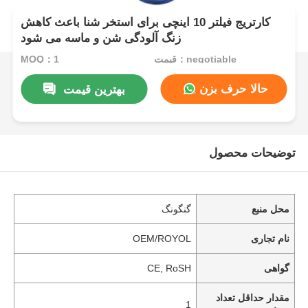
کارتریج فیلتر 10 اینچی برای استخر شنا باعث کاهش
زنگ آلودگی شن و ماسه می شود
قیمت：negotiable
MOQ：1
حالا حرف بزن
بهترین قیمت
توضیحات محصول
محل منبع
گنگونگ
نام تجاری
OEM/ROYOL
گواهی
CE, RoSH
مقدار حداقل تعداد
1