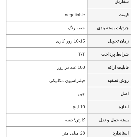
سفارش
قیمت
negotiable
جزئیات بسته بندی
جعبه رنگ
زمان تحویل
10-15 روز کاری
شرایط پرداخت
T/T
قابلیت ارائه
100 عدد در روز
روش تصفیه
فیلتراسیون مکانیکی
اصل
چین
اندازه
10 اینچ
بسته حمل و نقل
کارتن/جعبه
استاندارد
28 میلی متر