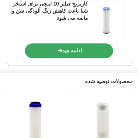
کارتریج فیلتر 10 اینچی برای استخر
شنا باعث کاهش زنگ آلودگی شن و
مخزن تحت فشار FRP
ماسه می شود
مخزن آب نرم کننده
ادامه هید
رزین تبادل یونی
شیر کنترل فیلتر
محصولات توصیه شده
شیر برقی
فشار سنج
جریان سنج