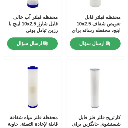
براکت RO
محفظه فیلتر قابل
محفظه فیلتر آب خالی
تعویض شفاف 10x2.5
قابل شارژ 10x2.5 اینچ با
اینچ، محفظه رسانه برای
رزین تبادل یونی
فیلتر آب
ارسال سؤال
ارسال سؤال
کارتریج فلتر فلز قابل
محفظة فلتر مياه شفافة
شستشوی جایگزین برای
قابلة لإعادة التعبئة، حاوية