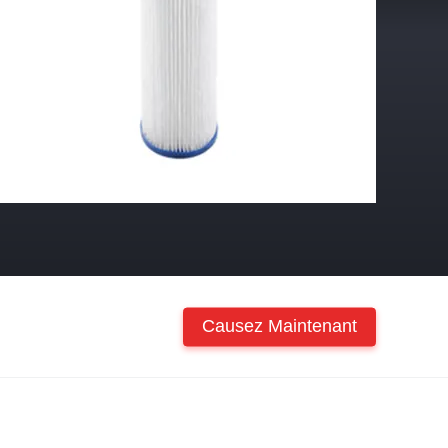
Causez Maintenant