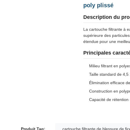
poly plissé
Description du pro
La cartouche filtrante à 
supérieure des particules
étendue pour une meilleur
Principales caract
Milieu filtrant en poly
Taille standard de 4,
Élimination efficace d
Construction en polypr
Capacité de rétention
Produit Tag:
cartouche filtrante de blessure de fic