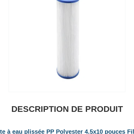
DESCRIPTION DE PRODUIT
nte à eau plissée PP Polyester 4.5x10 pouces Fi