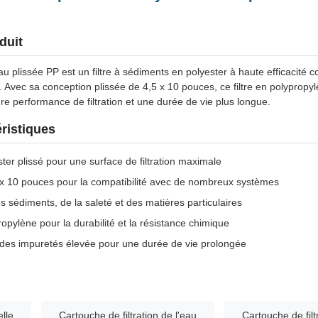
duit
eau plissée PP est un filtre à sédiments en polyester à haute efficacité 
. Avec sa conception plissée de 4,5 x 10 pouces, ce filtre en polypropy
e performance de filtration et une durée de vie plus longue.
éristiques
ester plissé pour une surface de filtration maximale
5 x 10 pouces pour la compatibilité avec de nombreux systèmes
es sédiments, de la saleté et des matières particulaires
opylène pour la durabilité et la résistance chimique
 des impuretés élevée pour une durée de vie prolongée
elle
Cartouche de filtration de l'eau
Cartouche de filt