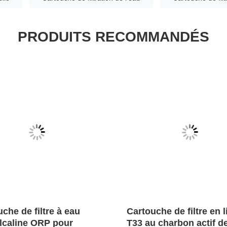
PRODUITS RECOMMANDÉS
che de filtre à eau
Cartouche de filtre en 
lcaline ORP pour
T33 au charbon actif d