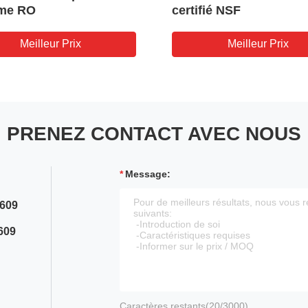
me RO
certifié NSF
Meilleur Prix
Meilleur Prix
PRENEZ CONTACT AVEC NOUS
Message:
609
609
Caractères restants(
20
/3000)