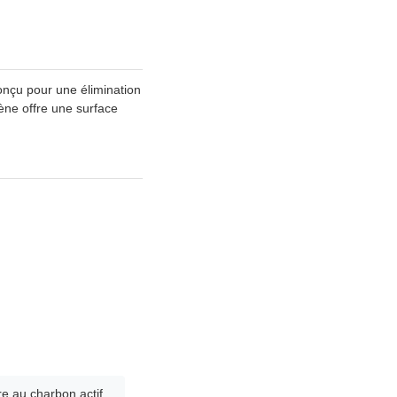
conçu pour une élimination
lène offre une surface
re au charbon actif